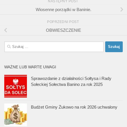
NASTĘPNY POST
Wiosenne porządki w Baninie.
POPRZEDNI POST
OBWIESZCZENIE
Szukaj:
WAŻNE LUB WARTE UWAGI
Sprawozdanie z działalności Sołtysa i Rady
Sołeckiej Sołectwa Banino za rok 2025
Budżet Gminy Żukowo na rok 2026 uchwalony