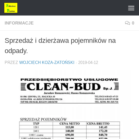
Przejdź do treści
INFORMACJE
0
Sprzedaż i dzierżawa pojemników na
odpady.
PRZEZ
WOJCIECH KOZA-ZATOŃSKI
·
2019-04-12