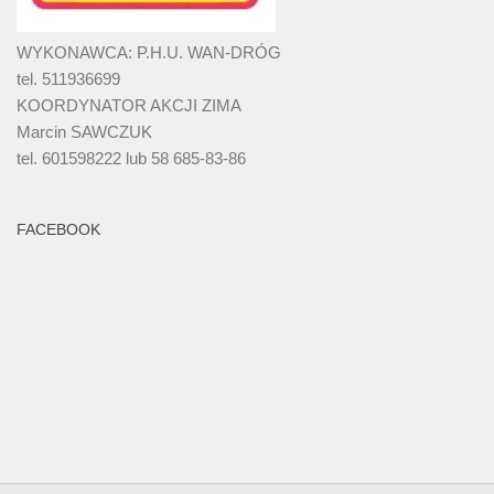
WYKONAWCA: P.H.U. WAN-DRÓG
tel. 511936699
KOORDYNATOR AKCJI ZIMA
Marcin SAWCZUK
tel. 601598222 lub 58 685-83-86
FACEBOOK