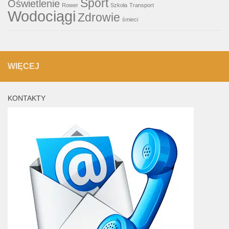
Sport
Oświetlenie
Rower
Szkoła
Transport
Wodociągi
Zdrowie
śmieci
WIĘCEJ
KONTAKTY