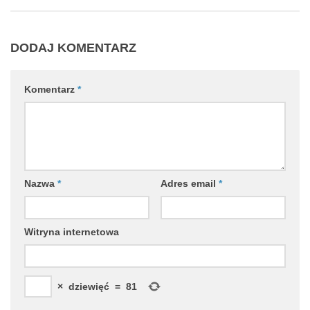
DODAJ KOMENTARZ
Komentarz
*
Nazwa
*
Adres email
*
Witryna internetowa
×
dziewięć
=
81