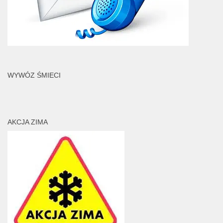
WYWÓZ ŚMIECI
AKCJA ZIMA