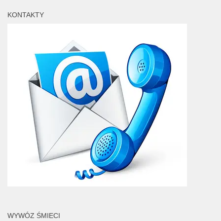
KONTAKTY
WYWÓZ ŚMIECI