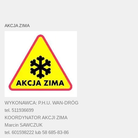
AKCJA ZIMA
WYKONAWCA: P.H.U. WAN-DRÓG
tel. 511936699
KOORDYNATOR AKCJI ZIMA
Marcin SAWCZUK
tel. 601598222 lub 58 685-83-86