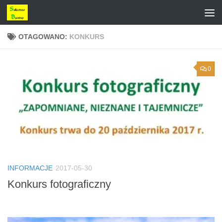
Przejdź do treści
OTAGOWANO:
KONKURS
0
INFORMACJE
2017-05-30
Konkurs fotograficzny