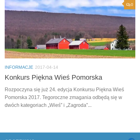
0
INFORMACJE
2017-04-14
Konkurs Piękna Wieś Pomorska
Rozpoczyna się już 24. edycja Konkursu Piękna Wieś
Pomorska 2017. Tegoroczne zmagania odbędą się w
dwóch kategoriach „Wieś” i „Zagroda”...