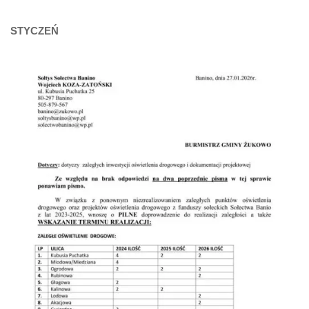
STYCZEŃ