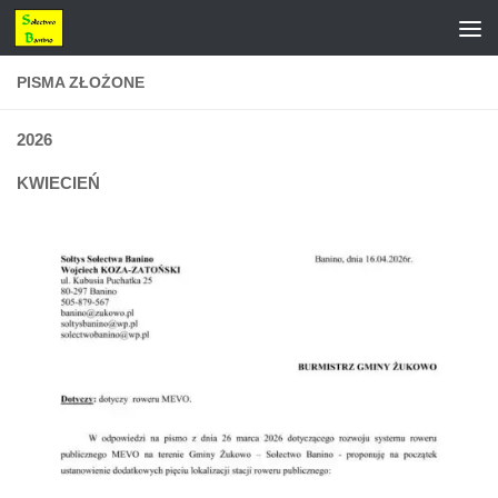
Przejdź do treści
PISMA ZŁOŻONE
2026
KWIECIEŃ