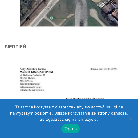
SIERPIEŃ
Ta strona korzysta z ciasteczek aby świadczyć usługi na
najwyższym poziomie. Dalsze korzystanie ze strony oznacza,
że zgadzasz się na ich użycie.
Zgoda