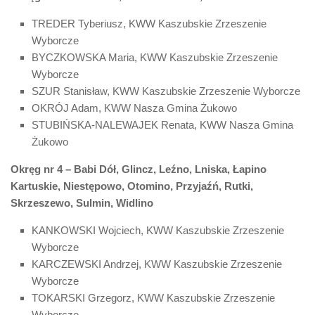
TREDER Tyberiusz, KWW Kaszubskie Zrzeszenie
Wyborcze
BYCZKOWSKA Maria, KWW Kaszubskie Zrzeszenie
Wyborcze
SZUR Stanisław, KWW Kaszubskie Zrzeszenie Wyborcze
OKRÓJ Adam, KWW Nasza Gmina Żukowo
STUBIŃSKA-NALEWAJEK Renata, KWW Nasza Gmina
Żukowo
Okręg nr 4 – Babi Dół, Glincz, Leźno, Lniska, Łapino
Kartuskie, Niestępowo, Otomino, Przyjaźń, Rutki,
Skrzeszewo, Sulmin, Widlino
KANKOWSKI Wojciech, KWW Kaszubskie Zrzeszenie
Wyborcze
KARCZEWSKI Andrzej, KWW Kaszubskie Zrzeszenie
Wyborcze
TOKARSKI Grzegorz, KWW Kaszubskie Zrzeszenie
Wyborcze