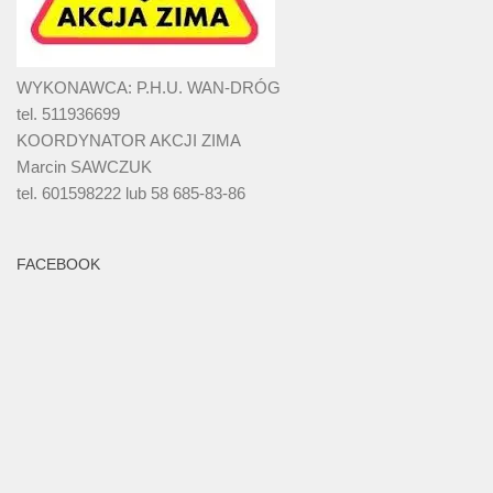
WYKONAWCA: P.H.U. WAN-DRÓG
tel. 511936699
KOORDYNATOR AKCJI ZIMA
Marcin SAWCZUK
tel. 601598222 lub 58 685-83-86
FACEBOOK