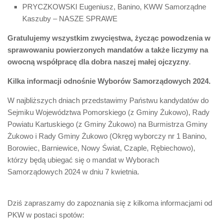
PRYCZKOWSKI Eugeniusz, Banino, KWW Samorządne
Kaszuby – NASZE SPRAWE
Gratulujemy wszystkim zwycięstwa, życząc powodzenia w
sprawowaniu powierzonych mandatów a także liczymy na
owocną współpracę dla dobra naszej małej ojczyzny
.
Kilka informacji odnośnie Wyborów Samorządowych 2024.
W najbliższych dniach przedstawimy Państwu kandydatów do
Sejmiku Województwa Pomorskiego (z Gminy Żukowo), Rady
Powiatu Kartuskiego (z Gminy Żukowo) na Burmistrza Gminy
Żukowo i Rady Gminy Żukowo (Okręg wyborczy nr 1 Banino,
Borowiec, Barniewice, Nowy Świat, Czaple, Rębiechowo),
którzy będą ubiegać się o mandat w Wyborach
Samorządowych 2024 w dniu 7 kwietnia.
Dziś zapraszamy do zapoznania się z kilkoma informacjami od
PKW w postaci spotów: