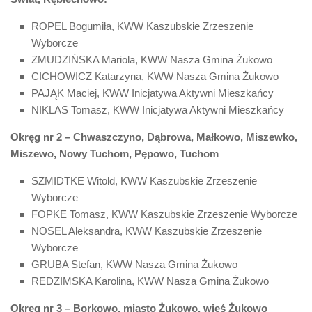
ROPEL Bogumiła, KWW Kaszubskie Zrzeszenie
Wyborcze
ZMUDZIŃSKA Mariola, KWW Nasza Gmina Żukowo
CICHOWICZ Katarzyna, KWW Nasza Gmina Żukowo
PAJĄK Maciej, KWW Inicjatywa Aktywni Mieszkańcy
NIKLAS Tomasz, KWW Inicjatywa Aktywni Mieszkańcy
Okręg nr 2 – Chwaszczyno, Dąbrowa, Małkowo, Miszewko,
Miszewo, Nowy Tuchom, Pępowo, Tuchom
SZMIDTKE Witold, KWW Kaszubskie Zrzeszenie
Wyborcze
FOPKE Tomasz, KWW Kaszubskie Zrzeszenie Wyborcze
NOSEL Aleksandra, KWW Kaszubskie Zrzeszenie
Wyborcze
GRUBA Stefan, KWW Nasza Gmina Żukowo
REDZIMSKA Karolina, KWW Nasza Gmina Żukowo
Okręg nr 3 – Borkowo, miasto Żukowo, wieś Żukowo