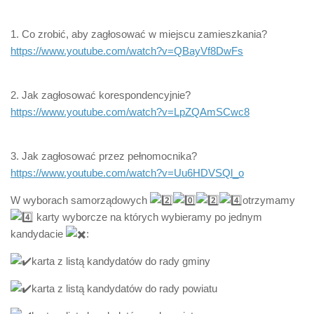
1. Co zrobić, aby zagłosować w miejscu zamieszkania?
https://www.youtube.com/watch?v=QBayVf8DwFs
2. Jak zagłosować korespondencyjnie?
https://www.youtube.com/watch?v=LpZQAmSCwc8
3. Jak zagłosować przez pełnomocnika?
https://www.youtube.com/watch?v=Uu6HDVSQl_o
W wyborach samorządowych
otrzymamy
karty wyborcze na których wybieramy po jednym
kandydacie
:
karta z listą kandydatów do rady gminy
karta z listą kandydatów do rady powiatu