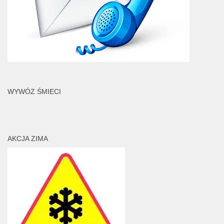
WYWÓZ ŚMIECI
AKCJA ZIMA