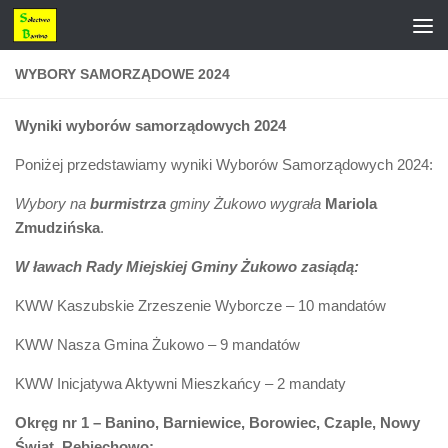
Przejdź do treści
WYBORY SAMORZĄDOWE 2024
Wyniki wyborów samorządowych 2024
Poniżej przedstawiamy wyniki Wyborów Samorządowych 2024:
Wybory na
burmistrza
gminy Żukowo wygrała
Mariola
Zmudzińska
.
W ławach Rady Miejskiej Gminy Żukowo zasiądą:
KWW Kaszubskie Zrzeszenie Wyborcze – 10 mandatów
KWW Nasza Gmina Żukowo – 9 mandatów
KWW Inicjatywa Aktywni Mieszkańcy – 2 mandaty
Okręg nr 1 – Banino, Barniewice, Borowiec, Czaple, Nowy
Świat, Rębiechowo: