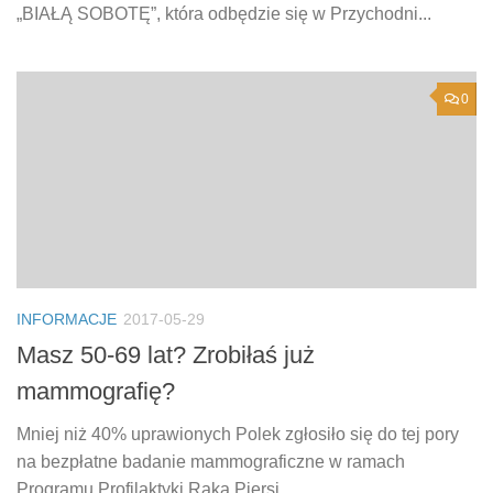
„BIAŁĄ SOBOTĘ”, która odbędzie się w Przychodni...
0
INFORMACJE
2017-05-29
Masz 50-69 lat? Zrobiłaś już
mammografię?
Mniej niż 40% uprawionych Polek zgłosiło się do tej pory
na bezpłatne badanie mammograficzne w ramach
Programu Profilaktyki Raka Piersi....