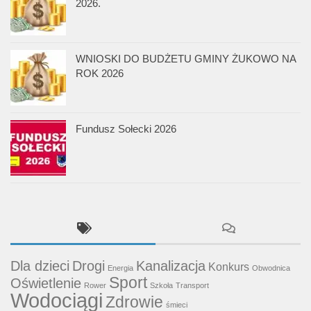
2026.
WNIOSKI DO BUDŻETU GMINY ŻUKOWO NA
ROK 2026
Fundusz Sołecki 2026
Dla dzieci
Drogi
Kanalizacja
Konkurs
Energia
Obwodnica
Sport
Oświetlenie
Rower
Szkoła
Transport
Wodociągi
Zdrowie
śmieci