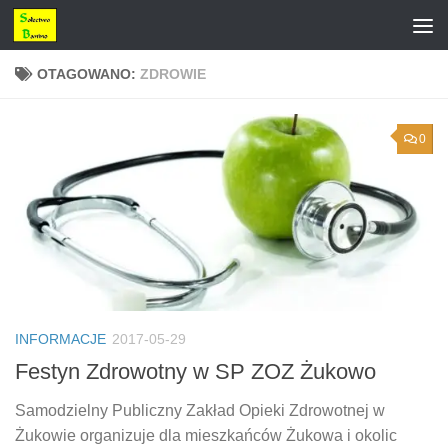
Przejdź do treści
OTAGOWANO:
ZDROWIE
0
INFORMACJE
2017-05-29
Festyn Zdrowotny w SP ZOZ Żukowo
Samodzielny Publiczny Zakład Opieki Zdrowotnej w
Żukowie organizuje dla mieszkańców Żukowa i okolic