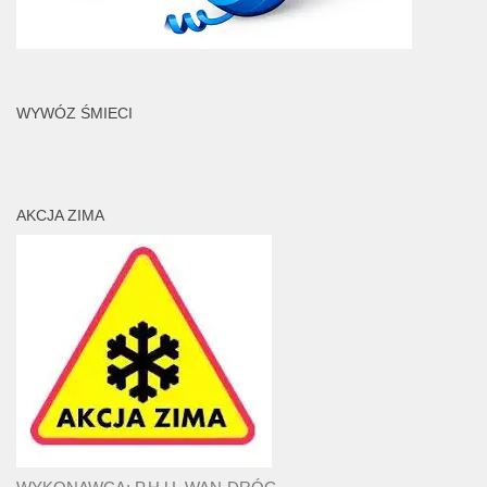
WYWÓZ ŚMIECI
AKCJA ZIMA