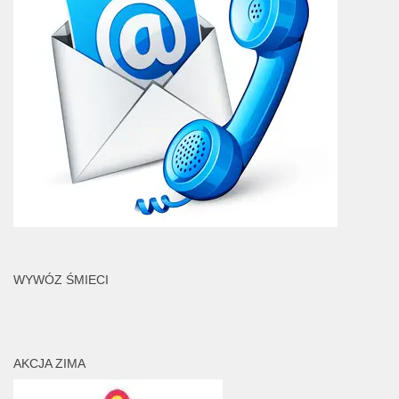
WYWÓZ ŚMIECI
AKCJA ZIMA