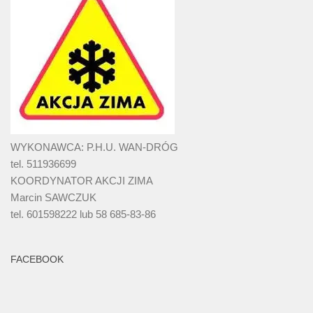
WYKONAWCA: P.H.U. WAN-DRÓG
tel. 511936699
KOORDYNATOR AKCJI ZIMA
Marcin SAWCZUK
tel. 601598222 lub 58 685-83-86
FACEBOOK