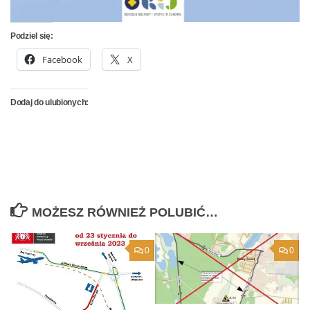
Podziel się:
Facebook
X
Dodaj do ulubionych:
MOŻESZ RÓWNIEŻ POLUBIĆ…
0
0