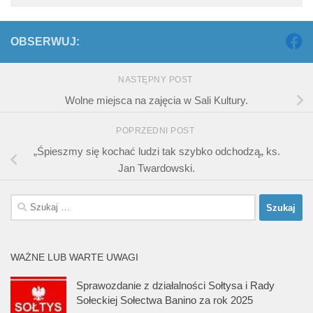
OBSERWUJ:
NASTĘPNY POST
Wolne miejsca na zajęcia w Sali Kultury.
POPRZEDNI POST
„Śpieszmy się kochać ludzi tak szybko odchodzą„ ks.
Jan Twardowski.
Szukaj:
WAŻNE LUB WARTE UWAGI
Sprawozdanie z działalności Sołtysa i Rady
Sołeckiej Sołectwa Banino za rok 2025