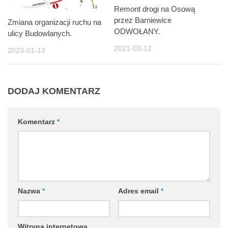
Remont drogi na Osową
przez Barniewice
Zmiana organizacji ruchu na
ODWOŁANY.
ulicy Budowlanych.
2021-03-12
2023-01-13
DODAJ KOMENTARZ
Komentarz
*
Nazwa
*
Adres email
*
Witryna internetowa