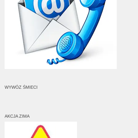
WYWÓZ ŚMIECI
AKCJA ZIMA