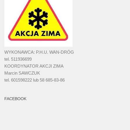
WYKONAWCA: P.H.U. WAN-DRÓG
tel. 511936699
KOORDYNATOR AKCJI ZIMA
Marcin SAWCZUK
tel. 601598222 lub 58 685-83-86
FACEBOOK