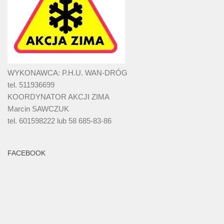
WYKONAWCA: P.H.U. WAN-DRÓG
tel. 511936699
KOORDYNATOR AKCJI ZIMA
Marcin SAWCZUK
tel. 601598222 lub 58 685-83-86
FACEBOOK