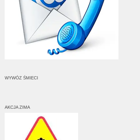
WYWÓZ ŚMIECI
AKCJA ZIMA