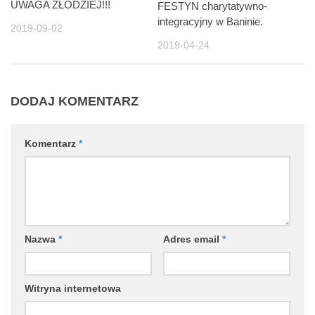
UWAGA ZŁODZIEJ!!!
FESTYN charytatywno-
integracyjny w Baninie.
2019-09-02
2019-04-24
DODAJ KOMENTARZ
Komentarz
*
Nazwa
*
Adres email
*
Witryna internetowa