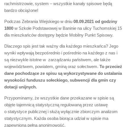
rachmistrzowie, system – wszystkie kanały spisowe będą
bardzo obciążone!
Podczas Zebrania Wiejskiego w dniu
08.09.2021 od godziny
1800
w Szkole Podstawowej w Baninie na ulicy Tuchomskiej 15
dla mieszkańców dostępny będzie Mobilny Punkt Spisowy.
Dlaczego spis jest tak ważny dla każdego mieszkańca? Jego
wyniki wpływają bezpośrednio i pośrednio na każdego z nas i
są niezwykle istotne w zarządzaniu państwem, ale także
województwem, powiatem, gminą oraz sołectwem.
To przecież
dane pochodzące ze spisu są wykorzystywane do ustalania
wysokości funduszu sołeckiego, subwencji dla gmin czy
dotacji unijnych.
Przypominamy, że wszystkie dane przekazane w spisie są
objęte tajemnicą statystyczną regulowaną przez ustawę
o statystyce publicznej i służą wyłącznie zbiorczym analizom
statystycznym. Każda osoba biorąca udział w spisie ma
zapewnioną pełną anonimowość.