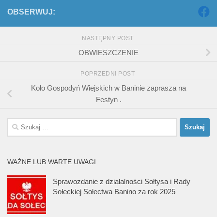
OBSERWUJ:
NASTĘPNY POST
OBWIESZCZENIE
POPRZEDNI POST
Koło Gospodyń Wiejskich w Baninie zaprasza na
Festyn .
Szukaj:
WAŻNE LUB WARTE UWAGI
Sprawozdanie z działalności Sołtysa i Rady
Sołeckiej Sołectwa Banino za rok 2025