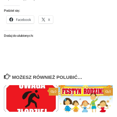
Podziel się:
Facebook
X
Dodaj do ulubionych:
MOŻESZ RÓWNIEŻ POLUBIĆ…
0
0