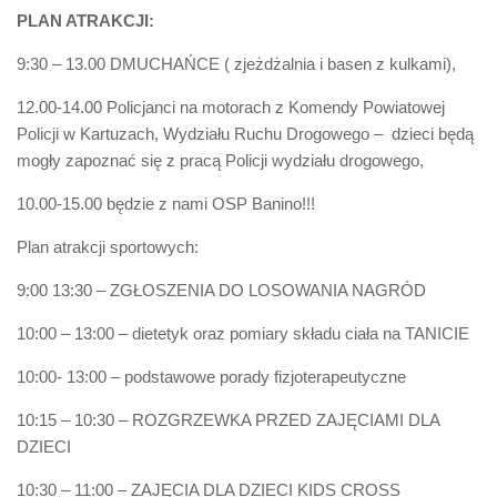
PLAN ATRAKCJI:
9:30 – 13.00 DMUCHAŃCE ( zjeżdżalnia i basen z kulkami),
12.00-14.00 Policjanci na motorach z Komendy Powiatowej
Policji w Kartuzach, Wydziału Ruchu Drogowego – dzieci będą
mogły zapoznać się z pracą Policji wydziału drogowego,
10.00-15.00 będzie z nami OSP Banino!!!
Plan atrakcji sportowych:
9:00 13:30 – ZGŁOSZENIA DO LOSOWANIA NAGRÓD
10:00 – 13:00 – dietetyk oraz pomiary składu ciała na TANICIE
10:00- 13:00 – podstawowe porady fizjoterapeutyczne
10:15 – 10:30 – ROZGRZEWKA PRZED ZAJĘCIAMI DLA
DZIECI
10:30 – 11:00 – ZAJĘCIA DLA DZIECI KIDS CROSS