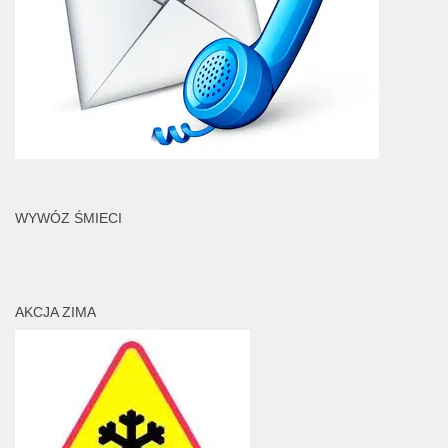
WYWÓZ ŚMIECI
AKCJA ZIMA