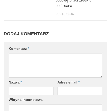
budowę SKATEPARK
podpisana
2021-08-04
DODAJ KOMENTARZ
Komentarz
*
Nazwa
*
Adres email
*
Witryna internetowa