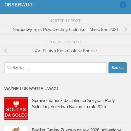
OBSERWUJ:
NASTĘPNY POST
Narodowy Spis Powszechny Ludności i Mieszkań 2021
POPRZEDNI POST
XVI Festyn Kaszubski w Baninie
Szukaj:
WAŻNE LUB WARTE UWAGI
Sprawozdanie z działalności Sołtysa i Rady
Sołeckiej Sołectwa Banino za rok 2025
Budżet Gminy Żukowo na rok 2026 uchwalony