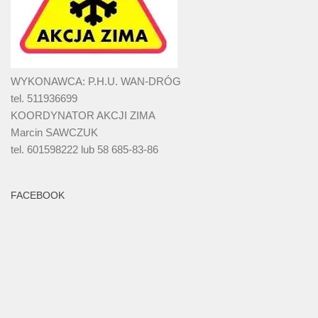
WYKONAWCA: P.H.U. WAN-DRÓG
tel. 511936699
KOORDYNATOR AKCJI ZIMA
Marcin SAWCZUK
tel. 601598222 lub 58 685-83-86
FACEBOOK