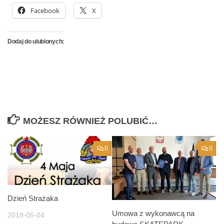
Facebook
X
Dodaj do ulubionych:
MOŻESZ RÓWNIEŻ POLUBIĆ…
0
0
Dzień Strażaka
Umowa z wykonawcą na
2018-05-04