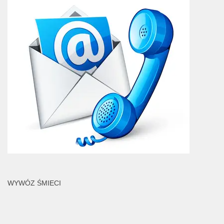
WYWÓZ ŚMIECI