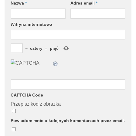
Nazwa
*
Adres email
*
Witryna internetowa
−
cztery
=
pięć
CAPTCHA Code
Przepisz kod z obrazka
Powiadom mnie o kolejnych komentarzach przez email.