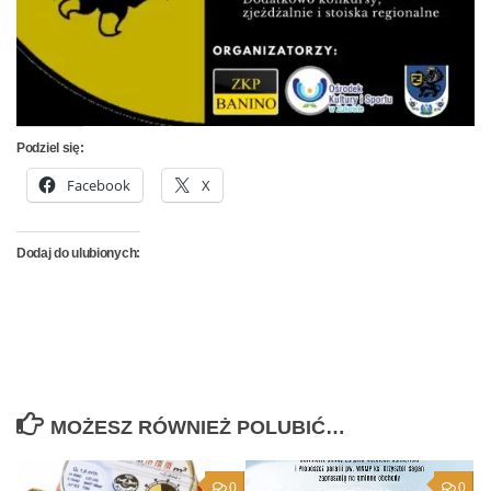
Podziel się:
Facebook
X
Dodaj do ulubionych:
MOŻESZ RÓWNIEŻ POLUBIĆ…
0
0