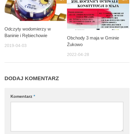
Odczyty wodomierzy w
Baninie i Rębiechowie
Obchody 3 maja w Gminie
Żukowo
2019-04-03
2022-04-28
DODAJ KOMENTARZ
Komentarz
*