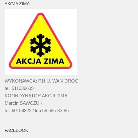
AKCJA ZIMA
WYKONAWCA: P.H.U. WAN-DRÓG
tel. 511936699
KOORDYNATOR AKCJI ZIMA
Marcin SAWCZUK
tel. 601598222 lub 58 685-83-86
FACEBOOK