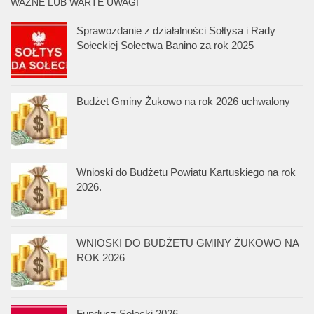
WAŻNE LUB WARTE UWAGI
Sprawozdanie z działalności Sołtysa i Rady
Sołeckiej Sołectwa Banino za rok 2025
Budżet Gminy Żukowo na rok 2026 uchwalony
Wnioski do Budżetu Powiatu Kartuskiego na rok
2026.
WNIOSKI DO BUDŻETU GMINY ŻUKOWO NA
ROK 2026
Fundusz Sołecki 2026