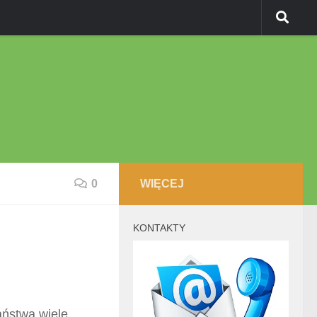
0
WIĘCEJ
KONTAKTY
ństwa wiele