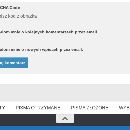
CHA Code
isz kod z obrazka
dom mnie o kolejnych komentarzach przez email.
dom mnie o nowych wpisach przez email.
TY
PISMA OTRZYMANE
PISMA ZŁOŻONE
WYB