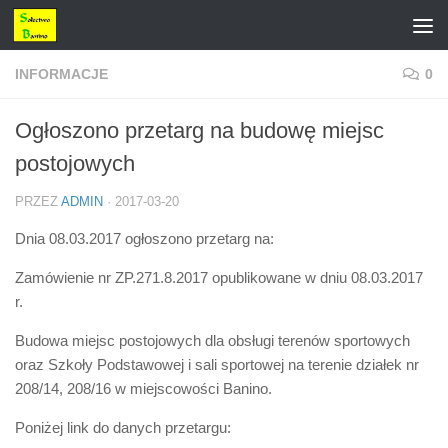
Przejdź do treści
INFORMACJE
0
Ogłoszono przetarg na budowę miejsc
postojowych
PRZEZ
ADMIN
·
2017-03-20
Dnia 08.03.2017 ogłoszono przetarg na:
Zamówienie nr ZP.271.8.2017 opublikowane w dniu 08.03.2017
r.
Budowa miejsc postojowych dla obsługi terenów sportowych
oraz Szkoły Podstawowej i sali sportowej na terenie działek nr
208/14, 208/16 w miejscowości Banino.
Poniżej link do danych przetargu: