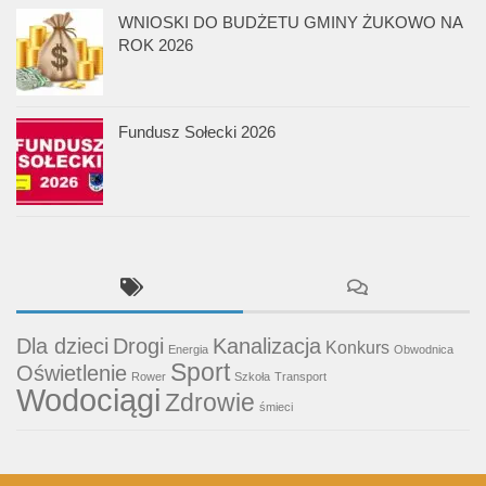
WNIOSKI DO BUDŻETU GMINY ŻUKOWO NA
ROK 2026
Fundusz Sołecki 2026
Dla dzieci
Drogi
Kanalizacja
Konkurs
Energia
Obwodnica
Sport
Oświetlenie
Rower
Szkoła
Transport
Wodociągi
Zdrowie
śmieci