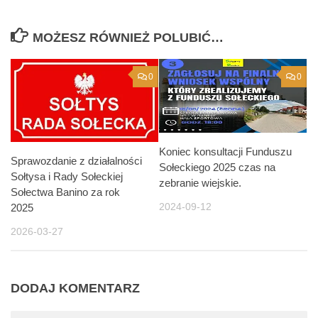
MOŻESZ RÓWNIEŻ POLUBIĆ…
0
0
Koniec konsultacji Funduszu
Sprawozdanie z działalności
Sołeckiego 2025 czas na
Sołtysa i Rady Sołeckiej
zebranie wiejskie.
Sołectwa Banino za rok
2024-09-12
2025
2026-03-27
DODAJ KOMENTARZ