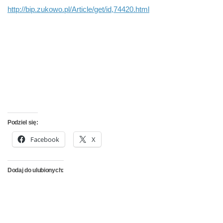
http://bip.zukowo.pl/Article/
get/id,74420.html
Podziel się:
Facebook
X
Dodaj do ulubionych: