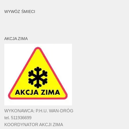
WYWÓZ ŚMIECI
AKCJA ZIMA
WYKONAWCA: P.H.U. WAN-DRÓG
tel. 511936699
KOORDYNATOR AKCJI ZIMA