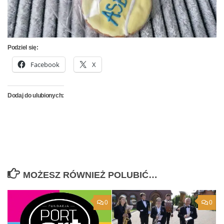
Podziel się:
Facebook
X
Dodaj do ulubionych:
MOŻESZ RÓWNIEŻ POLUBIĆ…
0
0