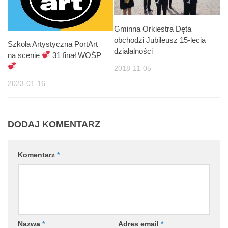
Gminna Orkiestra Dęta
obchodzi Jubileusz 15-lecia
Szkoła Artystyczna PortArt
działalności
na scenie
31 finał WOŚP
2018-11-05
2023-01-16
DODAJ KOMENTARZ
Komentarz
*
Nazwa
*
Adres email
*