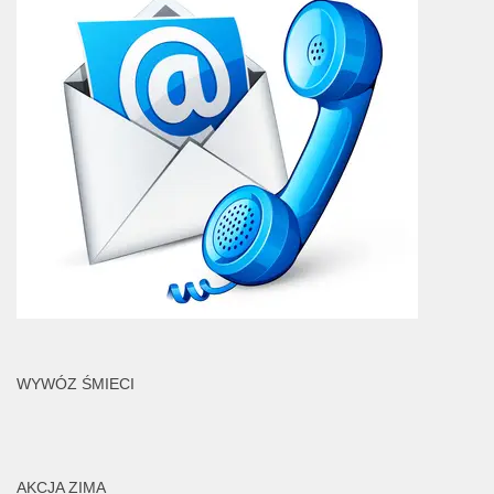
WYWÓZ ŚMIECI
AKCJA ZIMA