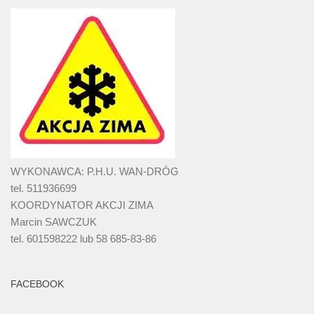
WYKONAWCA: P.H.U. WAN-DRÓG
tel. 511936699
KOORDYNATOR AKCJI ZIMA
Marcin SAWCZUK
tel. 601598222 lub 58 685-83-86
FACEBOOK