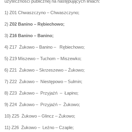
użyteczności publicznej na następujących liniach:
1) Z01 Chwaszczyno – Chwaszczyno;
2)
Z02 Banino – Rębiechowo;
3)
Z16 Banino – Banino;
4) Z17 Żukowo – Banino – Rębiechowo;
5) Z19 Miszewo – Tuchom – Miszewko;
6) Z21 Żukowo – Skrzeszewo – Żukowo;
7) Z22 Żukowo – Niestępowo – Sulmin;
8) Z23 Żukowo – Przyjaźń – Łapino;
9) Z24 Żukowo – Przyjaźń – Żukowo;
10) Z25 Żukowo – Glincz – Żukowo;
11) Z26 Żukowo – Leźno – Czaple;