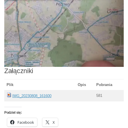
Załączniki
Plik
Opis
Pobrania
581
IMG_20230808_161600
Podziel się:
Facebook
X