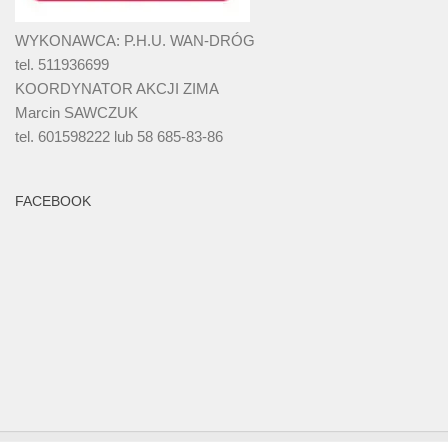
WYKONAWCA: P.H.U. WAN-DRÓG
tel. 511936699
KOORDYNATOR AKCJI ZIMA
Marcin SAWCZUK
tel. 601598222 lub 58 685-83-86
FACEBOOK