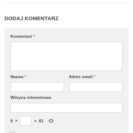
DODAJ KOMENTARZ
Komentarz
*
Nazwa
*
Adres email
*
Witryna internetowa
9
×
=
81