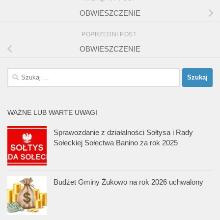
OBWIESZCZENIE
POPRZEDNI POST
OBWIESZCZENIE
Szukaj:
WAŻNE LUB WARTE UWAGI
Sprawozdanie z działalności Sołtysa i Rady
Sołeckiej Sołectwa Banino za rok 2025
Budżet Gminy Żukowo na rok 2026 uchwalony