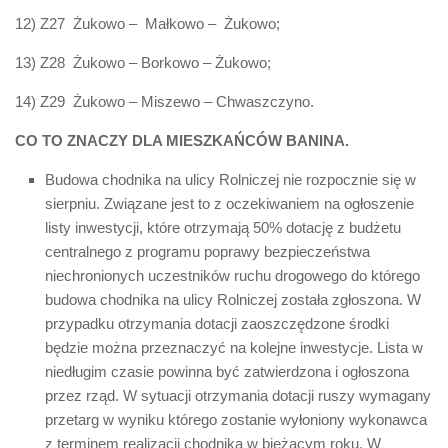
12) Z27 Żukowo – Małkowo – Żukowo;
13) Z28 Żukowo – Borkowo – Żukowo;
14) Z29 Żukowo – Miszewo – Chwaszczyno.
CO TO ZNACZY DLA MIESZKAŃCÓW BANINA.
Budowa chodnika na ulicy Rolniczej nie rozpocznie się w
sierpniu. Związane jest to z oczekiwaniem na ogłoszenie
listy inwestycji, które otrzymają 50% dotację z budżetu
centralnego z programu poprawy bezpieczeństwa
niechronionych uczestników ruchu drogowego do którego
budowa chodnika na ulicy Rolniczej została zgłoszona. W
przypadku otrzymania dotacji zaoszczędzone środki
będzie można przeznaczyć na kolejne inwestycje. Lista w
niedługim czasie powinna być zatwierdzona i ogłoszona
przez rząd. W sytuacji otrzymania dotacji ruszy wymagany
przetarg w wyniku którego zostanie wyłoniony wykonawca
z terminem realizacji chodnika w bieżącym roku. W