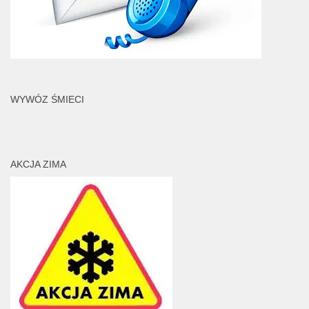
WYWÓZ ŚMIECI
AKCJA ZIMA