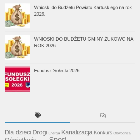
Wnioski do Budżetu Powiatu Kartuskiego na rok
2026.
WNIOSKI DO BUDŻETU GMINY ŻUKOWO NA
ROK 2026
Fundusz Sołecki 2026
Dla dzieci
Drogi
Kanalizacja
Konkurs
Energia
Obwodnica
Sport
Oświetlenie