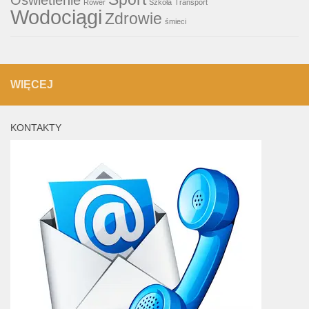
Rower
Szkoła
Transport
Wodociągi
Zdrowie
śmieci
WIĘCEJ
KONTAKTY