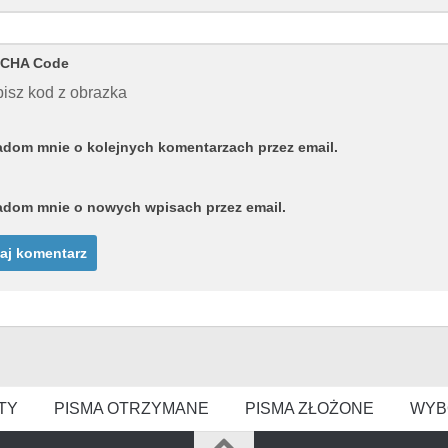
CHA Code
isz kod z obrazka
dom mnie o kolejnych komentarzach przez email.
dom mnie o nowych wpisach przez email.
TY
PISMA OTRZYMANE
PISMA ZŁOŻONE
WYB