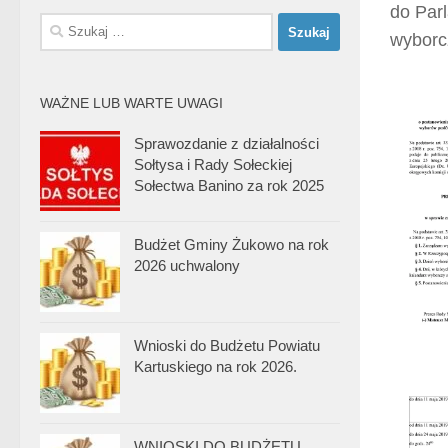
do Par
Szukaj:
wyborc
WAŻNE LUB WARTE UWAGI
Sprawozdanie z działalności
Sołtysa i Rady Sołeckiej
Sołectwa Banino za rok 2025
Budżet Gminy Żukowo na rok
2026 uchwalony
Wnioski do Budżetu Powiatu
Kartuskiego na rok 2026.
WNIOSKI DO BUDŻETU