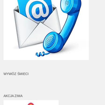
WYWÓZ ŚMIECI
AKCJA ZIMA