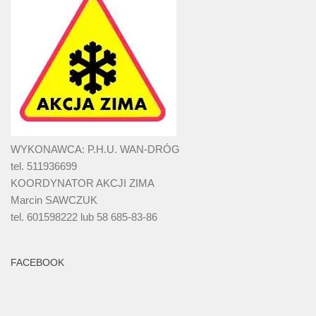
WYKONAWCA: P.H.U. WAN-DRÓG
tel. 511936699
KOORDYNATOR AKCJI ZIMA
Marcin SAWCZUK
tel. 601598222 lub 58 685-83-86
FACEBOOK