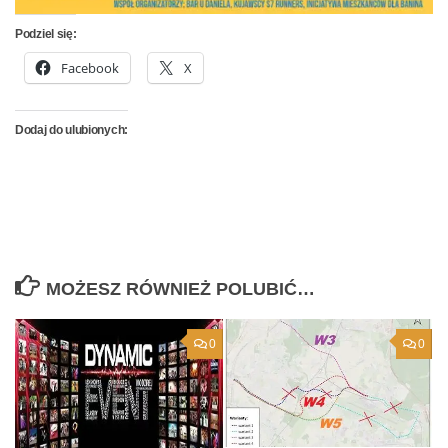
Podziel się:
Facebook
X
Dodaj do ulubionych:
MOŻESZ RÓWNIEŻ POLUBIĆ…
0
0