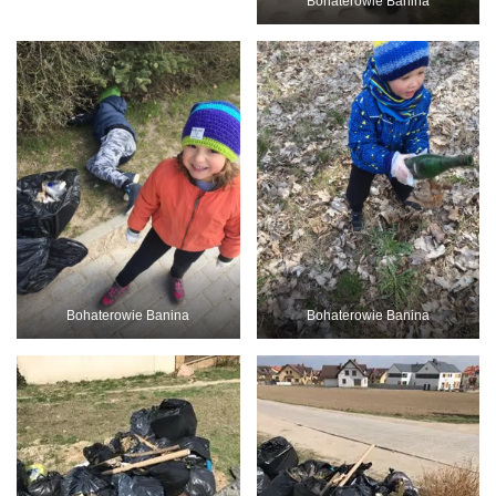
Bohaterowie Banina
Bohaterowie Banina
Bohaterowie Banina