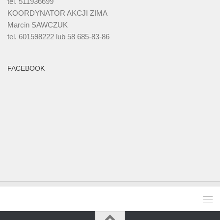
tel. 511936699
KOORDYNATOR AKCJI ZIMA
Marcin SAWCZUK
tel. 601598222 lub 58 685-83-86
FACEBOOK