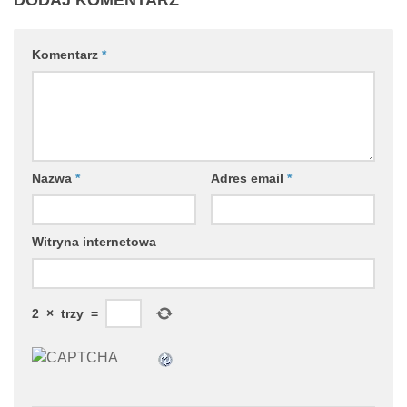
DODAJ KOMENTARZ
Komentarz
*
Nazwa
*
Adres email
*
Witryna internetowa
2
×
trzy
=