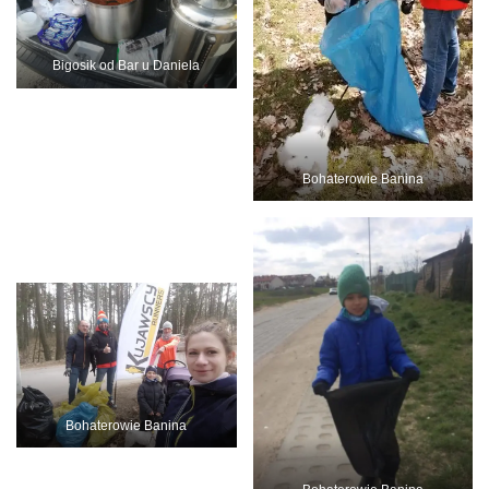
Bigosik od Bar u Daniela
Bohaterowie Banina
Bohaterowie Banina