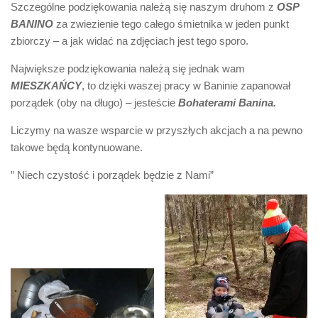
Szczególne podziękowania należą się naszym druhom z
OSP
BANINO
za zwiezienie tego całego śmietnika w jeden punkt
zbiorczy – a jak widać na zdjęciach jest tego sporo.
Największe podziękowania należą się jednak wam
MIESZKAŃCY
, to dzięki waszej pracy w Baninie zapanował
porządek (oby na długo) – jesteście
Bohaterami Banina.
Liczymy na wasze wsparcie w przyszłych akcjach a na pewno
takowe będą kontynuowane.
” Niech czystość i porządek będzie z Nami”