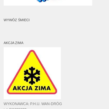
WYWÓZ ŚMIECI
AKCJA ZIMA
WYKONAWCA: P.H.U. WAN-DRÓG