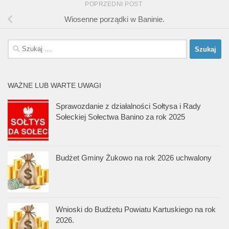
POPRZEDNI POST
Wiosenne porządki w Baninie.
Szukaj:
WAŻNE LUB WARTE UWAGI
Sprawozdanie z działalności Sołtysa i Rady
Sołeckiej Sołectwa Banino za rok 2025
Budżet Gminy Żukowo na rok 2026 uchwalony
Wnioski do Budżetu Powiatu Kartuskiego na rok
2026.