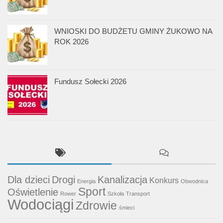
WNIOSKI DO BUDŻETU GMINY ŻUKOWO NA
ROK 2026
Fundusz Sołecki 2026
Dla dzieci
Drogi
Kanalizacja
Konkurs
Energia
Obwodnica
Sport
Oświetlenie
Rower
Szkoła
Transport
Wodociągi
Zdrowie
śmieci