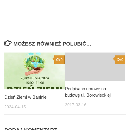
MOŻESZ RÓWNIEŻ POLUBIĆ…
0
0
Podpisano umowę na
budowę ul. Borowieckiej
Dzień Ziemi w Baninie
2017-03-16
2024-04-15