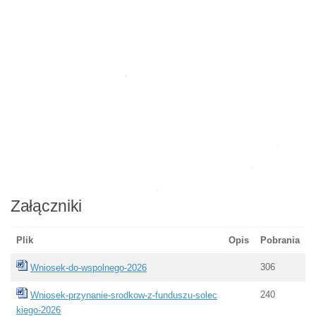
Załączniki
Plik
Opis
Pobrania
306
Wniosek-do-wspolnego-2026
240
Wniosek-przynanie-srodkow-z-funduszu-solec
kiego-2026