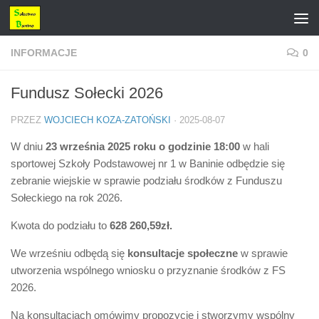
Przejdź do treści
INFORMACJE
0
Fundusz Sołecki 2026
PRZEZ
WOJCIECH KOZA-ZATOŃSKI
·
2025-08-07
W dniu
23 września 2025 roku o godzinie 18:00
w hali
sportowej Szkoły Podstawowej nr 1 w Baninie odbędzie się
zebranie wiejskie w sprawie podziału środków z Funduszu
Sołeckiego na rok 2026.
Kwota do podziału to
628 260,59zł.
We wrześniu odbędą się
konsultacje społeczne
w sprawie
utworzenia wspólnego wniosku o przyznanie środków z FS
2026.
Na konsultacjach omówimy propozycje i stworzymy wspólny