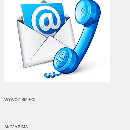
WYWÓZ ŚMIECI
AKCJA ZIMA