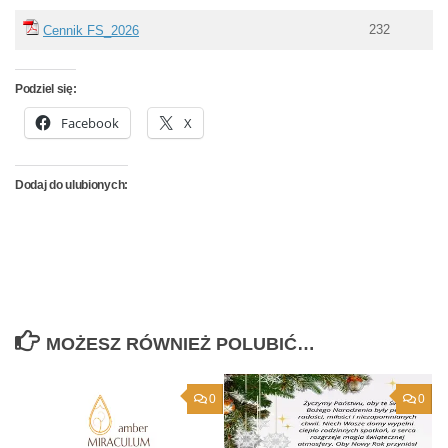
232
Cennik FS_2026
Podziel się:
Facebook
X
Dodaj do ulubionych:
MOŻESZ RÓWNIEŻ POLUBIĆ…
0
0