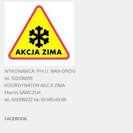
WYKONAWCA: P.H.U. WAN-DRÓG
tel. 511936699
KOORDYNATOR AKCJI ZIMA
Marcin SAWCZUK
tel. 601598222 lub 58 685-83-86
FACEBOOK