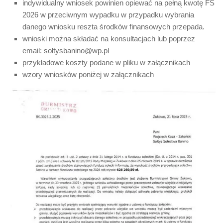
indywidualny wniosek powinien opiewać na pełną kwotę FS
2026 w przeciwnym wypadku w przypadku wybrania
danego wniosku reszta środków finansowych przepada.
wnioski można składać na konsultacjach lub poprzez
email: soltysbanino@wp.pl
przykładowe koszty podane w pliku w załącznikach
wzory wniosków poniżej w załącznikach