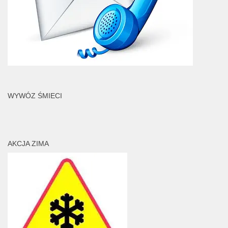
WYWÓZ ŚMIECI
AKCJA ZIMA