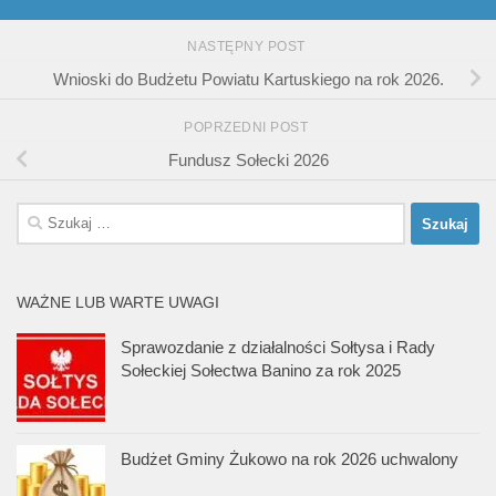
NASTĘPNY POST
Wnioski do Budżetu Powiatu Kartuskiego na rok 2026.
POPRZEDNI POST
Fundusz Sołecki 2026
Szukaj:
WAŻNE LUB WARTE UWAGI
Sprawozdanie z działalności Sołtysa i Rady
Sołeckiej Sołectwa Banino za rok 2025
Budżet Gminy Żukowo na rok 2026 uchwalony