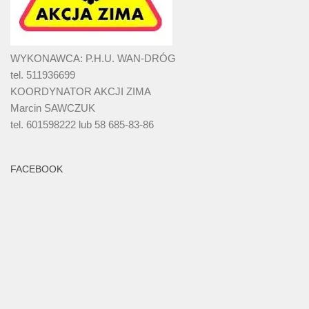
WYKONAWCA: P.H.U. WAN-DRÓG
tel. 511936699
KOORDYNATOR AKCJI ZIMA
Marcin SAWCZUK
tel. 601598222 lub 58 685-83-86
FACEBOOK