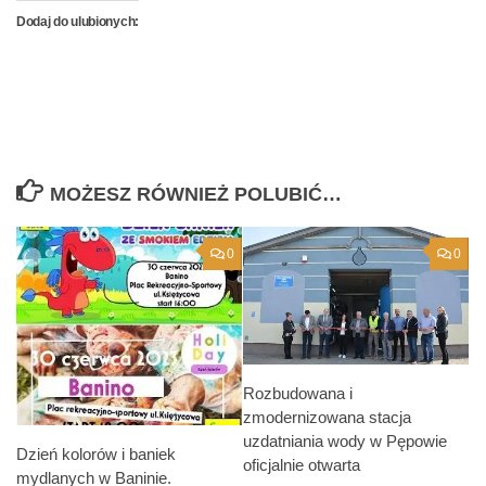
Dodaj do ulubionych:
MOŻESZ RÓWNIEŻ POLUBIĆ…
0
0
Rozbudowana i
zmodernizowana stacja
uzdatniania wody w Pępowie
Dzień kolorów i baniek
oficjalnie otwarta
mydlanych w Baninie.