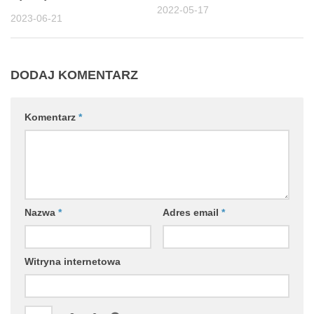
2022-05-17
2023-06-21
DODAJ KOMENTARZ
Komentarz
*
Nazwa
*
Adres email
*
Witryna internetowa