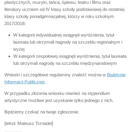
plastycznych, muzyki, tańca, śpiewu, teatru i filmu oraz
literatury uczniom od IV klasy szkoły podstawowej do ostatniej
klasy szkoły ponadgimnazjalnej, którzy w roku szkolnym
2017/2018:
W kategorii indywidualnej osiągnęli wyróżnienia, tytuł
laureata lub otrzymali nagrody na szczeblu regionalnym i
wyżej
W kategorii zespołowej osiągnęli wyróżnienia, tytuł laureata
lub otrzymali nagrody na szczeblu międzynarodowym
Wnioski i szczegółowe regulaminy znaleźć można w
Biuletynie
Informacji Publicznej.
W przypadku złożenia wniosku również na stypendium
artystyczne możliwe jest uzyskanie tylko jednego z nich.
Będziemy czekać na twoje zgłoszenie.
[tekst: Mateusz Trznadel]