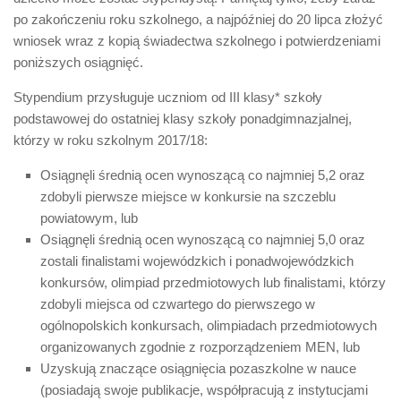
po zakończeniu roku szkolnego, a najpóźniej
do 20 lipca
złożyć
wniosek wraz z kopią świadectwa szkolnego i potwierdzeniami
poniższych osiągnięć.
Stypendium przysługuje uczniom od III klasy* szkoły
podstawowej do ostatniej klasy szkoły ponadgimnazjalnej,
którzy w roku szkolnym 2017/18:
Osiągnęli średnią ocen wynoszącą co najmniej 5,2 oraz
zdobyli pierwsze miejsce w konkursie na szczeblu
powiatowym, lub
Osiągnęli średnią ocen wynoszącą co najmniej 5,0 oraz
zostali finalistami wojewódzkich i ponadwojewódzkich
konkursów, olimpiad przedmiotowych lub finalistami, którzy
zdobyli miejsca od czwartego do pierwszego w
ogólnopolskich konkursach, olimpiadach przedmiotowych
organizowanych zgodnie z rozporządzeniem MEN, lub
Uzyskują znaczące osiągnięcia pozaszkolne w nauce
(posiadają swoje publikacje, współpracują z instytucjami