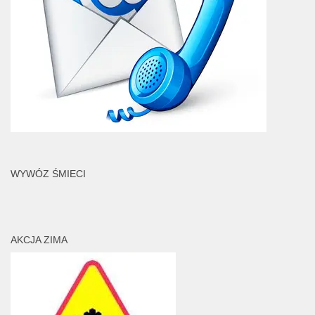
WYWÓZ ŚMIECI
AKCJA ZIMA