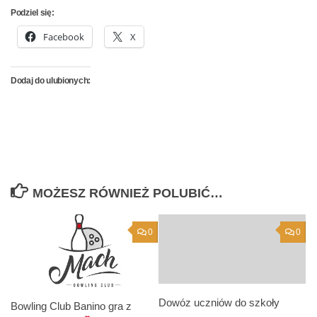
Podziel się:
Facebook
X
Dodaj do ulubionych:
MOŻESZ RÓWNIEŻ POLUBIĆ…
0
0
Dowóz uczniów do szkoły
Bowling Club Banino gra z