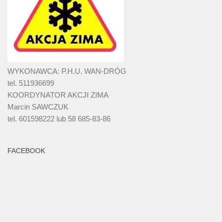
WYKONAWCA: P.H.U. WAN-DRÓG
tel. 511936699
KOORDYNATOR AKCJI ZIMA
Marcin SAWCZUK
tel. 601598222 lub 58 685-83-86
FACEBOOK