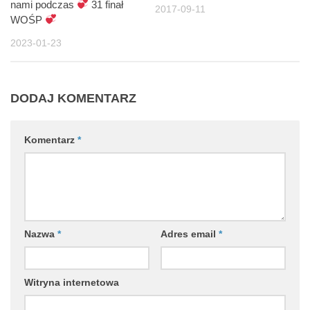
nami podczas
31 finał
2017-09-11
WOŚP
2023-01-23
DODAJ KOMENTARZ
Komentarz
*
Nazwa
*
Adres email
*
Witryna internetowa