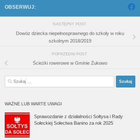
OBSERWUJ:
NASTĘPNY POST
Dowóz dziecka niepełnosprawnego do szkoły w roku
szkolnym 2018/2019
POPRZEDNI POST
Ścieżki rowerowe w Gminie Żukowo
Szukaj:
WAŻNE LUB WARTE UWAGI
Sprawozdanie z działalności Sołtysa i Rady
Sołeckiej Sołectwa Banino za rok 2025