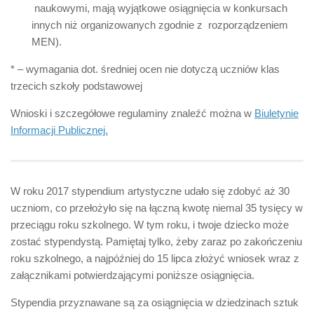
naukowymi, mają wyjątkowe osiągnięcia w konkursach
innych niż organizowanych zgodnie z rozporządzeniem
MEN).
* – wymagania dot. średniej ocen nie dotyczą uczniów klas
trzecich szkoły podstawowej
Wnioski i szczegółowe regulaminy znaleźć można w
Biuletynie
Informacji Publicznej.
W roku 2017 stypendium artystyczne udało się zdobyć aż 30
uczniom, co przełożyło się na łączną kwotę niemal 35 tysięcy w
przeciągu roku szkolnego. W tym roku, i twoje dziecko może
zostać stypendystą. Pamiętaj tylko, żeby zaraz po zakończeniu
roku szkolnego, a
najpóźniej do 15 lipca
złożyć wniosek wraz z
załącznikami potwierdzającymi poniższe osiągnięcia.
Stypendia przyznawane są za osiągnięcia w dziedzinach sztuk