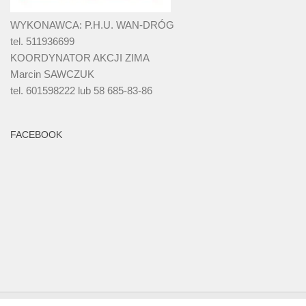
WYKONAWCA: P.H.U. WAN-DRÓG
tel. 511936699
KOORDYNATOR AKCJI ZIMA
Marcin SAWCZUK
tel. 601598222 lub 58 685-83-86
FACEBOOK