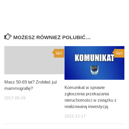
MOŻESZ RÓWNIEŻ POLUBIĆ…
0
0
Masz 50-69 lat? Zrobiłaś już
Komunikat w sprawie
mammografię?
zgłoszenia przekazania
2017-05-29
nieruchomości w związku z
realizowaną inwestycją
2022-12-17