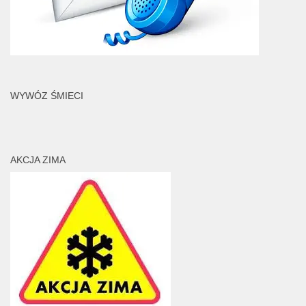
WYWÓZ ŚMIECI
AKCJA ZIMA