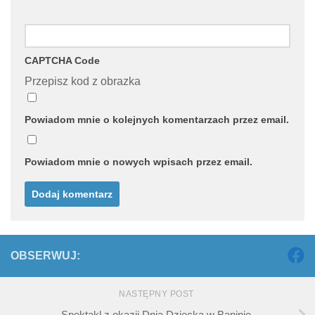
CAPTCHA Code
Przepisz kod z obrazka
Powiadom mnie o kolejnych komentarzach przez email.
Powiadom mnie o nowych wpisach przez email.
OBSERWUJ:
NASTĘPNY POST
Spektakl z okazji Dnia Dziecka w Baninie.