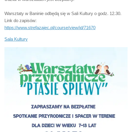
Warsztaty w Baninie odbędą się w Sali Kultury o godz. 12.30.
Link do zapisów:
https://www.strefazajec.pl/course/view/id/71670
Sala Kultury