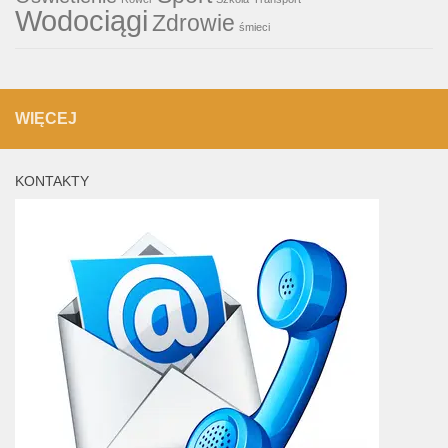
Wodociągi
Zdrowie
śmieci
WIĘCEJ
KONTAKTY