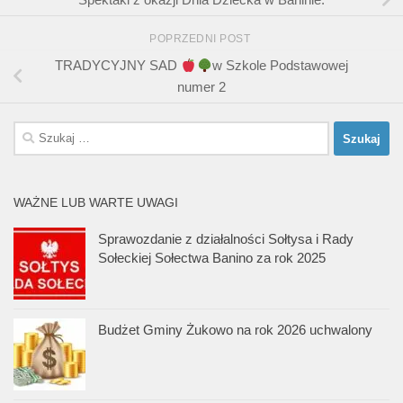
POPRZEDNI POST
TRADYCYJNY SAD
w Szkole Podstawowej
numer 2
Szukaj:
WAŻNE LUB WARTE UWAGI
Sprawozdanie z działalności Sołtysa i Rady
Sołeckiej Sołectwa Banino za rok 2025
Budżet Gminy Żukowo na rok 2026 uchwalony