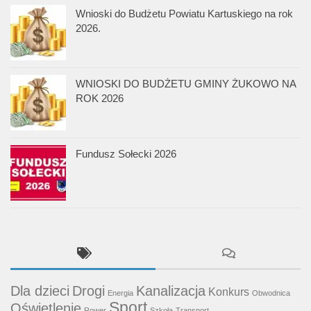
Wnioski do Budżetu Powiatu Kartuskiego na rok
2026.
WNIOSKI DO BUDŻETU GMINY ŻUKOWO NA
ROK 2026
Fundusz Sołecki 2026
Dla dzieci
Drogi
Kanalizacja
Konkurs
Energia
Obwodnica
Sport
Oświetlenie
Rower
Szkoła
Transport