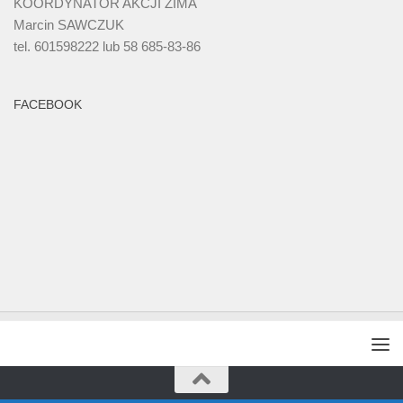
KOORDYNATOR AKCJI ZIMA
Marcin SAWCZUK
tel. 601598222 lub 58 685-83-86
FACEBOOK