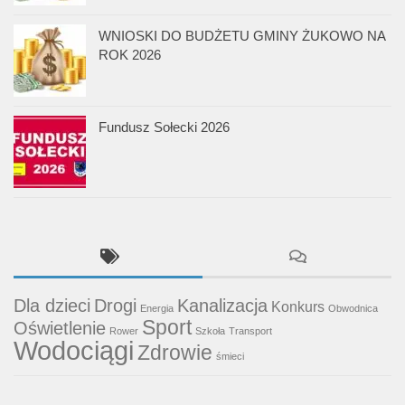
WNIOSKI DO BUDŻETU GMINY ŻUKOWO NA
ROK 2026
Fundusz Sołecki 2026
Dla dzieci
Drogi
Kanalizacja
Konkurs
Energia
Obwodnica
Sport
Oświetlenie
Rower
Szkoła
Transport
Wodociągi
Zdrowie
śmieci