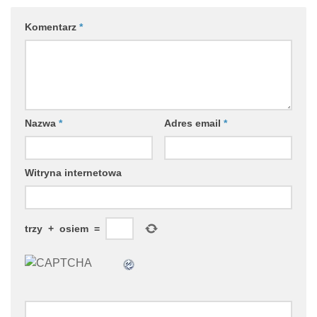
Komentarz
*
Nazwa
*
Adres email
*
Witryna internetowa
trzy
+
osiem
=