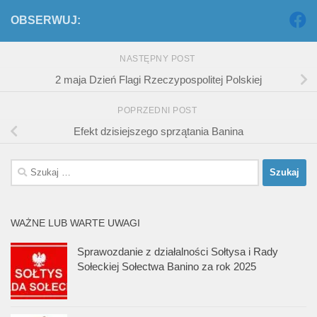
OBSERWUJ:
NASTĘPNY POST
2 maja Dzień Flagi Rzeczypospolitej Polskiej
POPRZEDNI POST
Efekt dzisiejszego sprzątania Banina
Szukaj:
WAŻNE LUB WARTE UWAGI
Sprawozdanie z działalności Sołtysa i Rady
Sołeckiej Sołectwa Banino za rok 2025