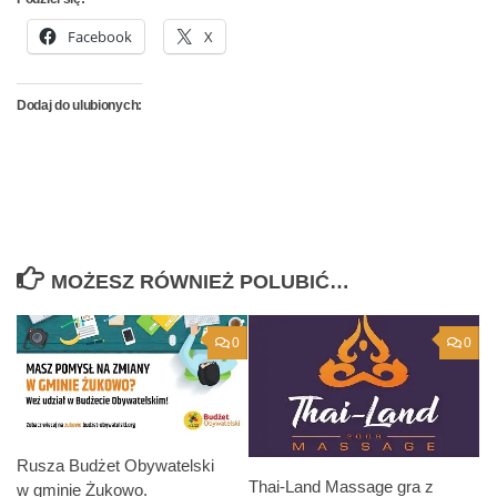
Facebook
X
Dodaj do ulubionych:
MOŻESZ RÓWNIEŻ POLUBIĆ…
0
0
Rusza Budżet Obywatelski
Thai-Land Massage gra z
w gminie Żukowo.