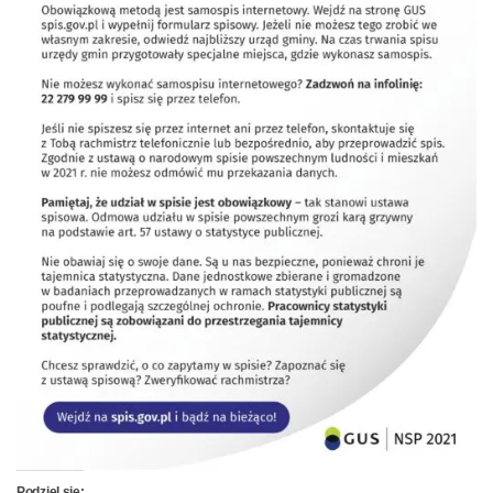
Podziel się: