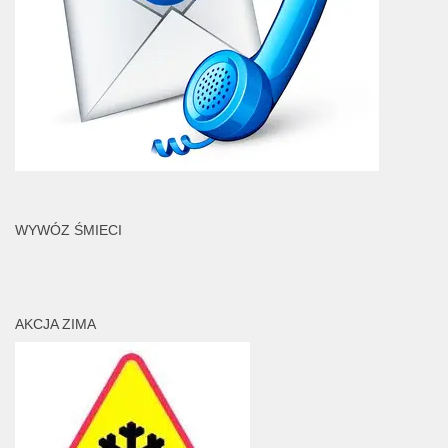
WYWÓZ ŚMIECI
AKCJA ZIMA