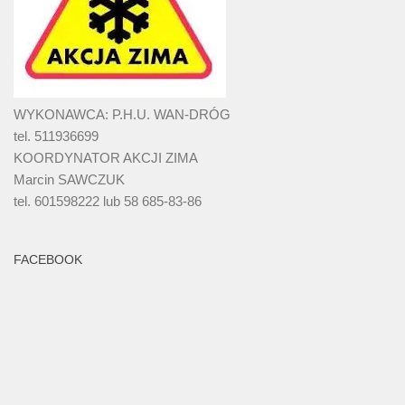
WYKONAWCA: P.H.U. WAN-DRÓG
tel. 511936699
KOORDYNATOR AKCJI ZIMA
Marcin SAWCZUK
tel. 601598222 lub 58 685-83-86
FACEBOOK