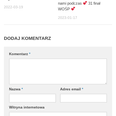
nami podczas
31 finał
2022-03-19
WOŚP
2023-01-17
DODAJ KOMENTARZ
Komentarz
*
Nazwa
*
Adres email
*
Witryna internetowa