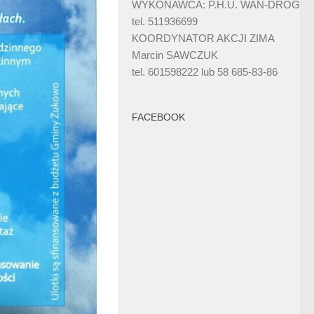
WYKONAWCA: P.H.U. WAN-DRÓG
tel. 511936699
KOORDYNATOR AKCJI ZIMA
Marcin SAWCZUK
tel. 601598222 lub 58 685-83-86
FACEBOOK