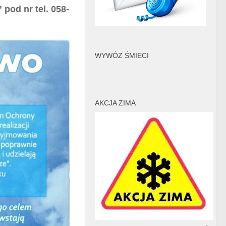
pod nr tel. 058-
WYWÓZ ŚMIECI
AKCJA ZIMA