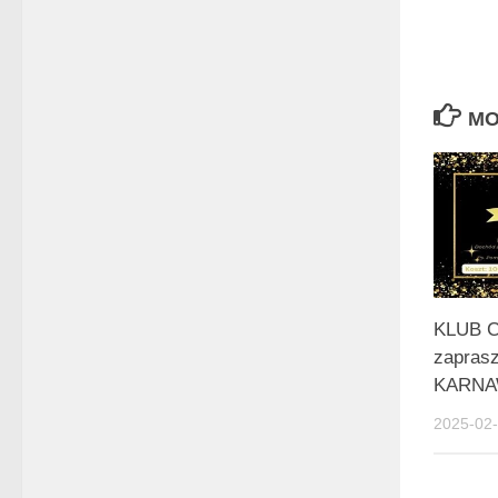
MO
KLUB 
zapras
KARNA
2025-02