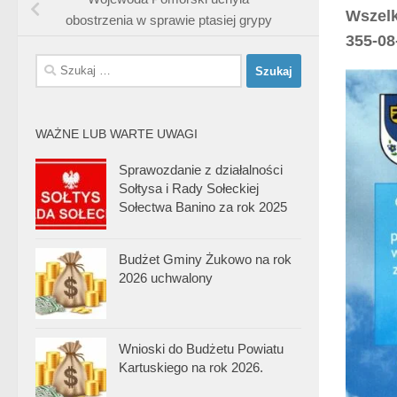
Wszelk
obostrzenia w sprawie ptasiej grypy
355-08
Szukaj:
WAŻNE LUB WARTE UWAGI
Sprawozdanie z działalności
Sołtysa i Rady Sołeckiej
Sołectwa Banino za rok 2025
Budżet Gminy Żukowo na rok
2026 uchwalony
Wnioski do Budżetu Powiatu
Kartuskiego na rok 2026.