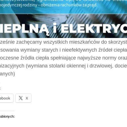
ześnie zachęcamy wszystkich mieszkańców do skorzyst
sowania wymiany starych i nieefektywnych źródeł ciepła
oczesne źródła ciepła spełniające najwyższe normy ora
zacyjnych (wymiana stolarki okiennej i drzwiowej, doci
anych)
:
ebook
X
lubionych: