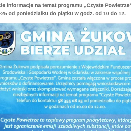
ie informacje na temat programu „Czyste Powietrze” 
-25 od poniedziałku do piątku w godz. od 10 do 12.