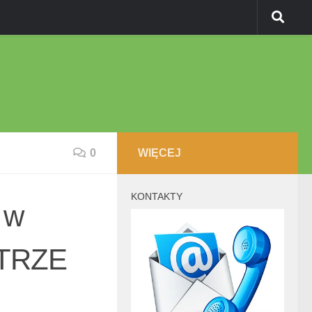
0
WIĘCEJ
KONTAKTY
 w
ETRZE