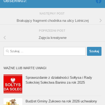
OBSERWUJ:
NASTĘPNY POST
Brakujący fragment chodnika na ulicy Lotniczej
POPRZEDNI POST
Zajęcia kreatywne
Szukaj:
WAŻNE LUB WARTE UWAGI
Sprawozdanie z działalności Sołtysa i Rady
Sołeckiej Sołectwa Banino za rok 2025
Budżet Gminy Żukowo na rok 2026 uchwalony