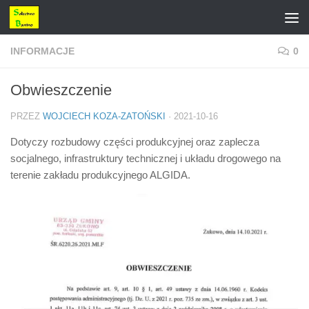
Przejdź do treści
INFORMACJE
0
Obwieszczenie
PRZEZ
WOJCIECH KOZA-ZATOŃSKI
·
2021-10-16
Dotyczy rozbudowy części produkcyjnej oraz zaplecza
socjalnego, infrastruktury technicznej i układu drogowego na
terenie zakładu produkcyjnego ALGIDA.