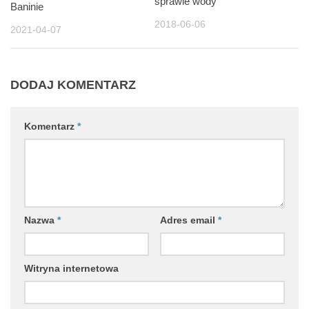
sprawie wody
Baninie
2018-06-06
2021-04-07
DODAJ KOMENTARZ
Komentarz
*
Nazwa
*
Adres email
*
Witryna internetowa