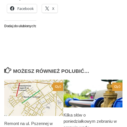
Facebook
X
Dodaj do ulubionych:
MOŻESZ RÓWNIEŻ POLUBIĆ…
0
0
Kilka słów o
poniedziałkowym zebraniu w
Remont na ul. Pszennej w