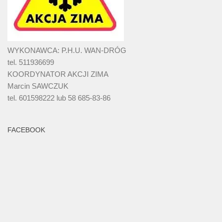
WYKONAWCA: P.H.U. WAN-DRÓG
tel. 511936699
KOORDYNATOR AKCJI ZIMA
Marcin SAWCZUK
tel. 601598222 lub 58 685-83-86
FACEBOOK