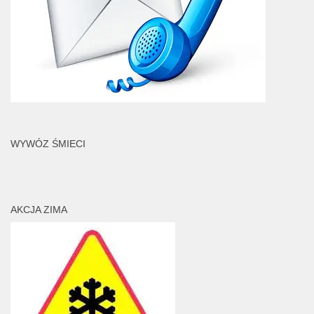
WYWÓZ ŚMIECI
AKCJA ZIMA