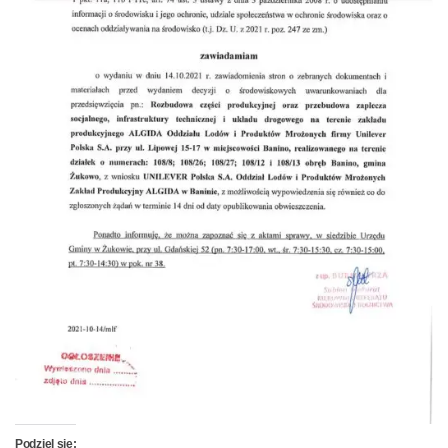
Podziel się: