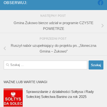
OBSERWUJ:
NASTĘPNY POST
Gmina Żukowo bierze udział w programie CZYSTE
POWIETRZE
POPRZEDNI POST
Ruszył nabór uzupełniający do projektu pn. „Słoneczna
Gmina – Żukowo”
Szukaj:
WAŻNE LUB WARTE UWAGI
Sprawozdanie z działalności Sołtysa i Rady
Sołeckiej Sołectwa Banino za rok 2025