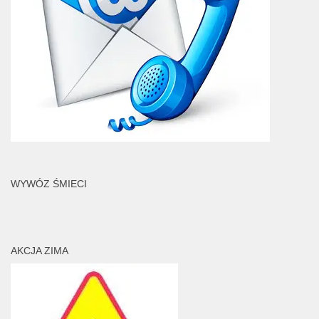
WYWÓZ ŚMIECI
AKCJA ZIMA