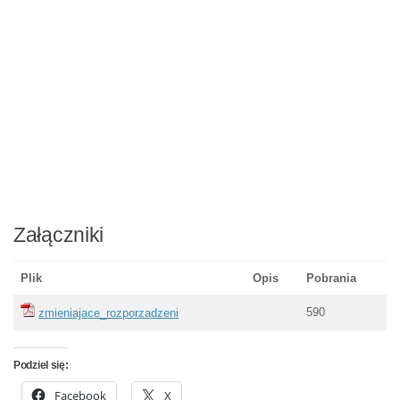
Załączniki
Plik
Opis
Pobrania
590
zmieniajace_rozporzadzeni
Podziel się:
Facebook
X