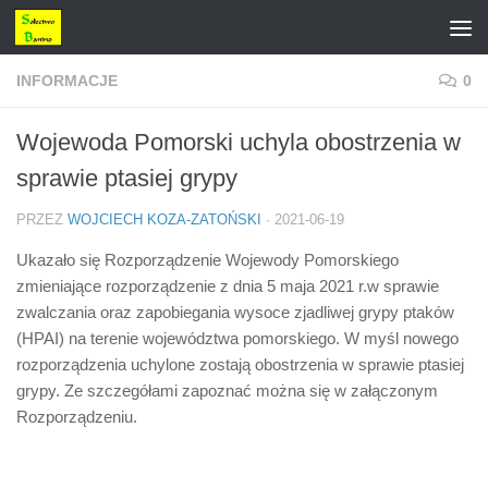
Przejdź do treści
INFORMACJE
0
Wojewoda Pomorski uchyla obostrzenia w
sprawie ptasiej grypy
PRZEZ
WOJCIECH KOZA-ZATOŃSKI
·
2021-06-19
Ukazało się Rozporządzenie Wojewody Pomorskiego
zmieniające rozporządzenie z dnia 5 maja 2021 r.w sprawie
zwalczania oraz zapobiegania wysoce zjadliwej grypy ptaków
(HPAI) na terenie województwa pomorskiego. W myśl nowego
rozporządzenia uchylone zostają obostrzenia w sprawie ptasiej
grypy. Ze szczegółami zapoznać można się w załączonym
Rozporządzeniu.