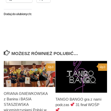
Dodaj do ulubionych:
MOŻESZ RÓWNIEŻ POLUBIĆ…
0
0
ORIANA GNIEWKOWSKA
z Banina i BASIA
TANGO BANGO gra z nami
STASZEWSKA
podczas
31 finał WOŚP
wicemistrzyniami Polski w