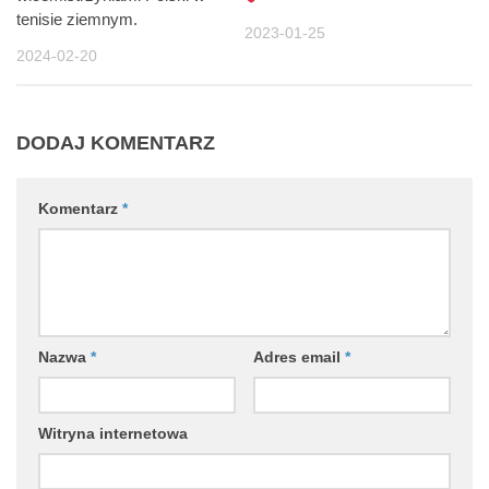
tenisie ziemnym.
2023-01-25
2024-02-20
DODAJ KOMENTARZ
Komentarz
*
Nazwa
*
Adres email
*
Witryna internetowa