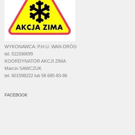
WYKONAWCA: P.H.U. WAN-DRÓG
tel. 511936699
KOORDYNATOR AKCJI ZIMA
Marcin SAWCZUK
tel. 601598222 lub 58 685-83-86
FACEBOOK