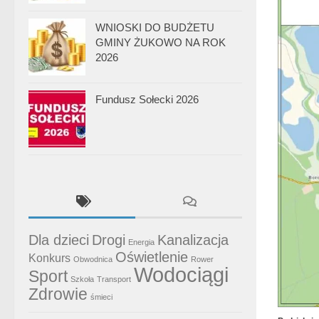
WNIOSKI DO BUDŻETU
GMINY ŻUKOWO NA ROK
2026
Fundusz Sołecki 2026
Dla dzieci
Drogi
Kanalizacja
Energia
Oświetlenie
Konkurs
Obwodnica
Rower
Wodociągi
Sport
Szkoła
Transport
Zdrowie
śmieci