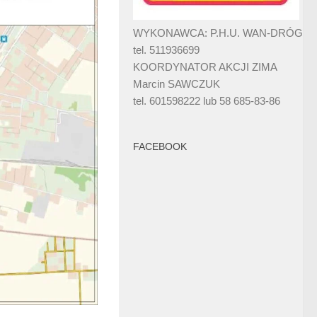
WYKONAWCA: P.H.U. WAN-DRÓG
tel. 511936699
KOORDYNATOR AKCJI ZIMA
Marcin SAWCZUK
tel. 601598222 lub 58 685-83-86
FACEBOOK