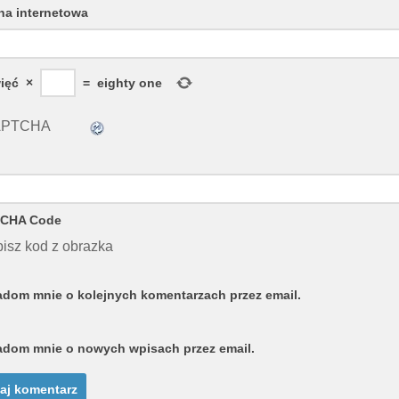
na internetowa
ięć
×
=
eighty one
CHA Code
isz kod z obrazka
dom mnie o kolejnych komentarzach przez email.
dom mnie o nowych wpisach przez email.