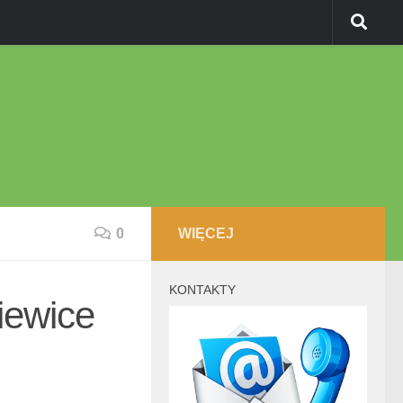
0
WIĘCEJ
KONTAKTY
iewice