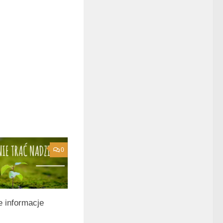
0
 informacje