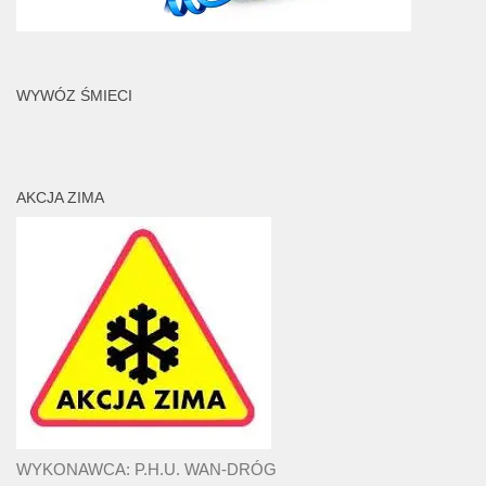
WYWÓZ ŚMIECI
AKCJA ZIMA
WYKONAWCA: P.H.U. WAN-DRÓG