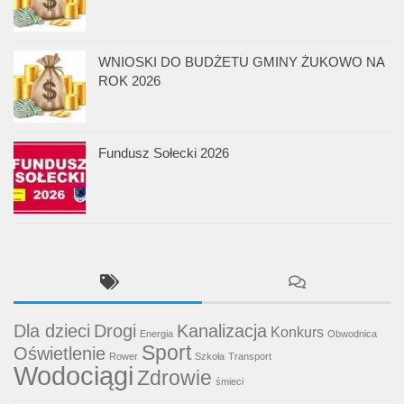
WNIOSKI DO BUDŻETU GMINY ŻUKOWO NA
ROK 2026
Fundusz Sołecki 2026
Dla dzieci
Drogi
Kanalizacja
Konkurs
Energia
Obwodnica
Sport
Oświetlenie
Rower
Szkoła
Transport
Wodociągi
Zdrowie
śmieci