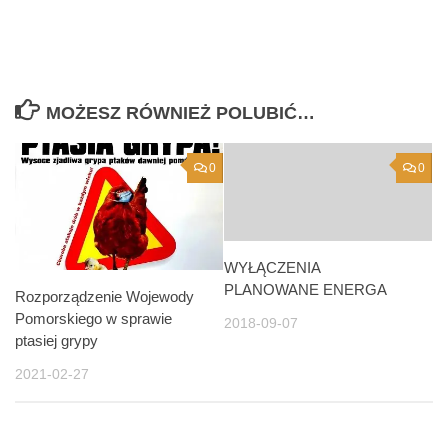
MOŻESZ RÓWNIEŻ POLUBIĆ…
0
0
WYŁĄCZENIA
PLANOWANE ENERGA
Rozporządzenie Wojewody
Pomorskiego w sprawie
2018-09-07
ptasiej grypy
2021-02-27