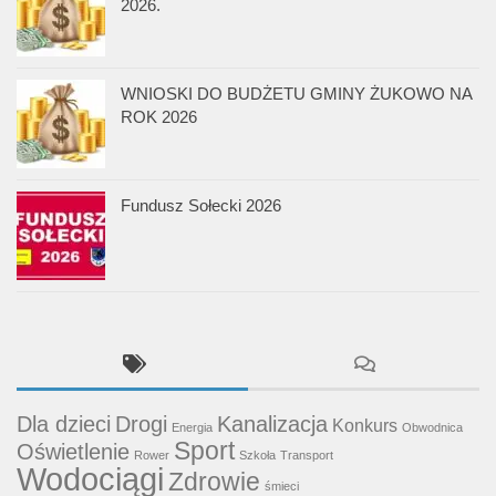
2026.
WNIOSKI DO BUDŻETU GMINY ŻUKOWO NA
ROK 2026
Fundusz Sołecki 2026
Dla dzieci
Drogi
Kanalizacja
Konkurs
Energia
Obwodnica
Sport
Oświetlenie
Rower
Szkoła
Transport
Wodociągi
Zdrowie
śmieci