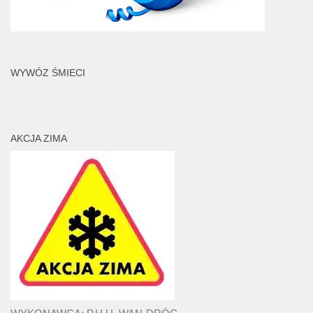
WYWÓZ ŚMIECI
AKCJA ZIMA