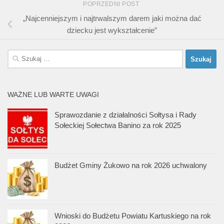
POPRZEDNI POST
„Najcenniejszym i najtrwalszym darem jaki można dać
dziecku jest wykształcenie”
Szukaj:
WAŻNE LUB WARTE UWAGI
Sprawozdanie z działalności Sołtysa i Rady
Sołeckiej Sołectwa Banino za rok 2025
Budżet Gminy Żukowo na rok 2026 uchwalony
Wnioski do Budżetu Powiatu Kartuskiego na rok