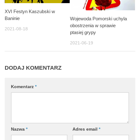
XVI Festyn Kaszubski w
Baninie
Wojewoda Pomorski uchyla
obostrzenia w sprawie
2021-08-18
ptasiej grypy
2021-06-19
DODAJ KOMENTARZ
Komentarz
*
Nazwa
*
Adres email
*