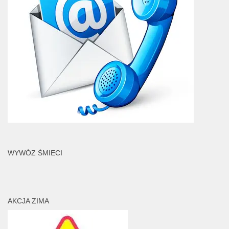
WYWÓZ ŚMIECI
AKCJA ZIMA