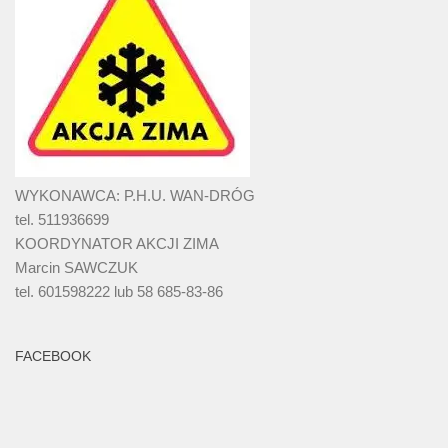
WYKONAWCA: P.H.U. WAN-DRÓG
tel. 511936699
KOORDYNATOR AKCJI ZIMA
Marcin SAWCZUK
tel. 601598222 lub 58 685-83-86
FACEBOOK