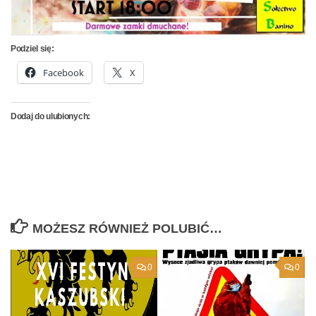
Podziel się:
Facebook
X
Dodaj do ulubionych:
MOŻESZ RÓWNIEŻ POLUBIĆ…
0
0