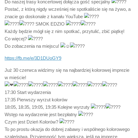
Do naszej trasy koncertowej dołącza gość specjalny
Postać, z którą nigdy wcześniej nie spotkaliście się na żywo, a
znacie go doskonale z kanału YouTube
SMOK EDZIO
Każdy będzie mógł się z nim spotkać, przytulić, zbić piątkę!
Co więcej?
Do zobaczenia na miejscu!
https://fb.me/e/3D1DUoGY9
Już 30 czerwca widzimy się na najbardziej kolorowej imprezie
w mieście!
17:30 Start wydarzenia
17:35 Pierwszy wyrzut kolorów
18:05, 18:35, 19:05, 19:35 Kolejne wyrzuty
Wstęp na wydarzenie jest bezpłatny
Czym jest Dzień Kolorów?
To po prostu okazja do dobrej zabawy i wspólnego kolorowego
szaleństwa. Przyjemność tym większa, jeśli na imprezę