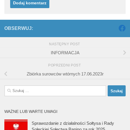
OBSERWUJ:
NASTĘPNY POST
INFORMACJA
POPRZEDNI POST
Zbiórka surowców wtórnych 17.06.2023r
Szukaj:
WAŻNE LUB WARTE UWAGI
Sprawozdanie z działalności Sołtysa i Rady
Sołeckiej Sołectwa Banino za rok 2025