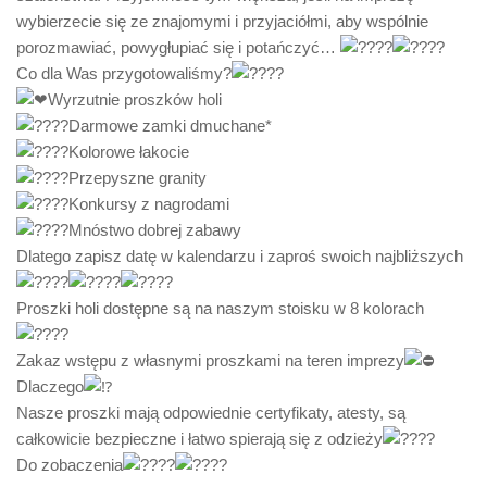
wybierzecie się ze znajomymi i przyjaciółmi, aby wspólnie
porozmawiać, powygłupiać się i potańczyć…
Co dla Was przygotowaliśmy?
Wyrzutnie proszków holi
Darmowe zamki dmuchane*
Kolorowe łakocie
Przepyszne granity
Konkursy z nagrodami
Mnóstwo dobrej zabawy
Dlatego zapisz datę w kalendarzu i zaproś swoich najbliższych
Proszki holi dostępne są na naszym stoisku w 8 kolorach
Zakaz wstępu z własnymi proszkami na teren imprezy
Dlaczego
Nasze proszki mają odpowiednie certyfikaty, atesty, są
całkowicie bezpieczne i łatwo spierają się z odzieży
Do zobaczenia