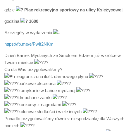
gdzie
Plac rekreacyjno sportowy na ulicy Księżycowej
godzina
1600
Szczegóły w wydarzeniu
https://fb.me/e/PwIf2NKm
Dzień Baniek Mydlanych ze Smokiem Edziem już wkrótce w
Twoim mieście
Co dla Was przygotowaliśmy?
nieograniczona ilość darmowego płynu
bańkowe akcesoria
zamykanie w bańce mydlanej
dmuchane zamki
konkursy z nagrodami
kolorowe słodkości i wiele innych
Ponadto przygotowaliśmy również niespodziankę dla Waszych
pociech