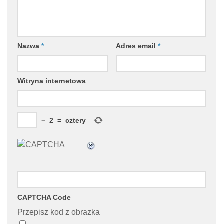
Nazwa
*
Adres email
*
Witryna internetowa
−
2
=
cztery
CAPTCHA Code
Przepisz kod z obrazka