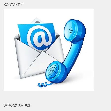
KONTAKTY
WYWÓZ ŚMIECI