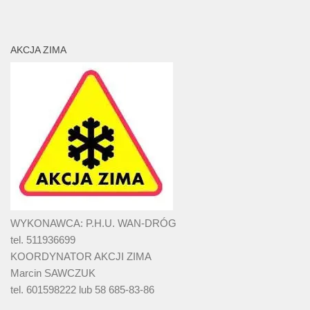
AKCJA ZIMA
WYKONAWCA: P.H.U. WAN-DRÓG
tel. 511936699
KOORDYNATOR AKCJI ZIMA
Marcin SAWCZUK
tel. 601598222 lub 58 685-83-86