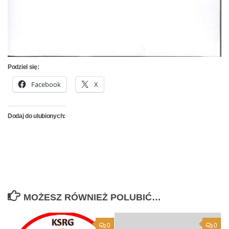
Podziel się:
Facebook
X
Dodaj do ulubionych:
MOŻESZ RÓWNIEŻ POLUBIĆ…
0
0