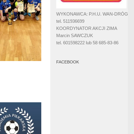
WYKONAWCA: P.H.U. WAN-DRÓG
tel. 511936699
KOORDYNATOR AKCJI ZIMA
Marcin SAWCZUK
tel. 601598222 lub 58 685-83-86
FACEBOOK