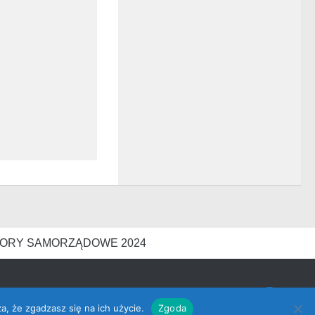
ORY SAMORZĄDOWE 2024
a, że zgadzasz się na ich użycie.
Zgoda