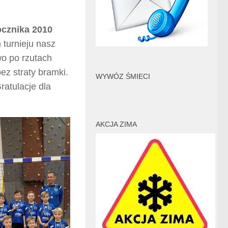
ocznika 2010
 turnieju nasz
wo po rzutach
ez straty bramki.
WYWÓZ ŚMIECI
Gratulacje dla
AKCJA ZIMA