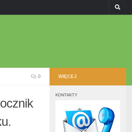
0
WIĘCEJ
KONTAKTY
ocznik
ku.