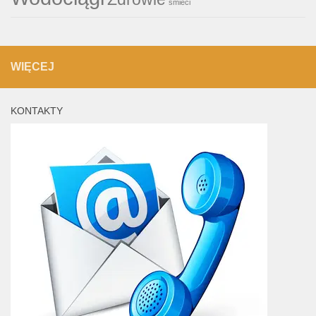
śmieci
WIĘCEJ
KONTAKTY