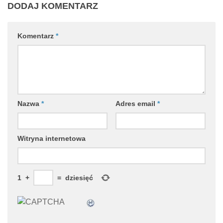
DODAJ KOMENTARZ
Komentarz
*
Nazwa
*
Adres email
*
Witryna internetowa
1
+
=
dziesięć