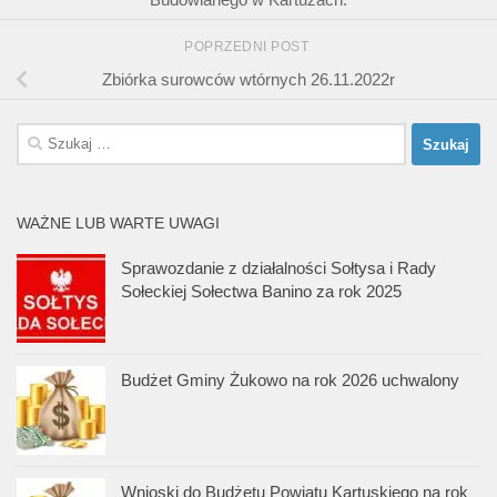
POPRZEDNI POST
Zbiórka surowców wtórnych 26.11.2022r
Szukaj:
WAŻNE LUB WARTE UWAGI
Sprawozdanie z działalności Sołtysa i Rady
Sołeckiej Sołectwa Banino za rok 2025
Budżet Gminy Żukowo na rok 2026 uchwalony
Wnioski do Budżetu Powiatu Kartuskiego na rok