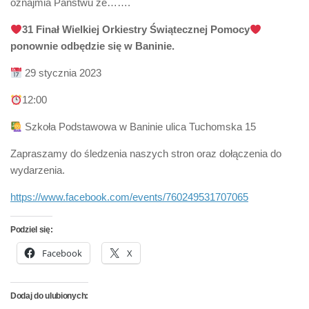
oznajmia Państwu że…….
31 Finał Wielkiej Orkiestry Świątecznej Pomocy
ponownie odbędzie się w Baninie.
29 stycznia 2023
12:00
Szkoła Podstawowa w Baninie ulica Tuchomska 15
Zapraszamy do śledzenia naszych stron oraz dołączenia do
wydarzenia.
https://www.facebook.com/events/760249531707065
Podziel się:
Facebook
X
Dodaj do ulubionych: