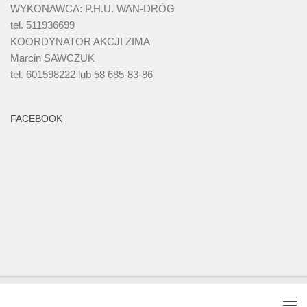
WYKONAWCA: P.H.U. WAN-DRÓG
tel. 511936699
KOORDYNATOR AKCJI ZIMA
Marcin SAWCZUK
tel. 601598222 lub 58 685-83-86
FACEBOOK