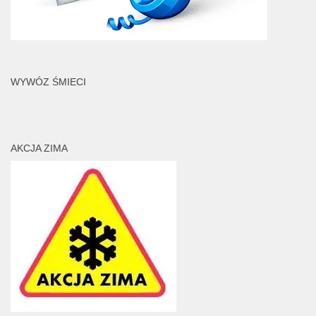
WYWÓZ ŚMIECI
AKCJA ZIMA