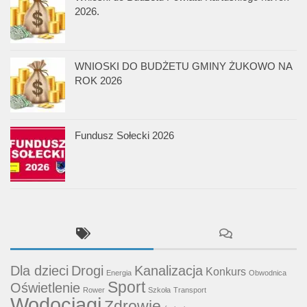
2026.
WNIOSKI DO BUDŻETU GMINY ŻUKOWO NA
ROK 2026
Fundusz Sołecki 2026
Dla dzieci
Drogi
Kanalizacja
Konkurs
Energia
Obwodnica
Sport
Oświetlenie
Rower
Szkoła
Transport
Wodociągi
Zdrowie