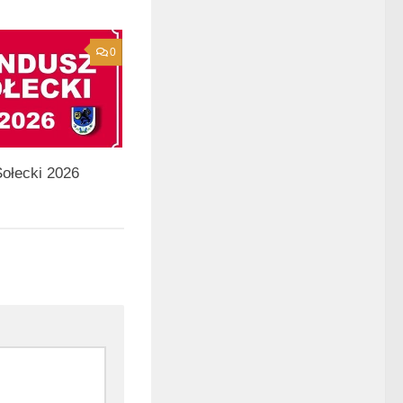
0
ołecki 2026