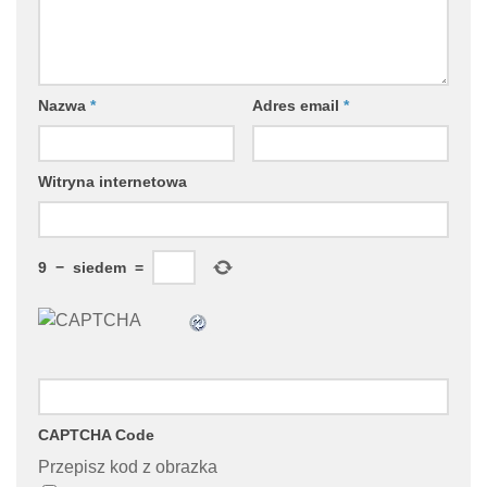
Nazwa
*
Adres email
*
Witryna internetowa
9
−
siedem
=
CAPTCHA Code
Przepisz kod z obrazka