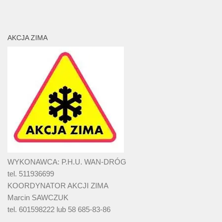
AKCJA ZIMA
WYKONAWCA: P.H.U. WAN-DRÓG
tel. 511936699
KOORDYNATOR AKCJI ZIMA
Marcin SAWCZUK
tel. 601598222 lub 58 685-83-86