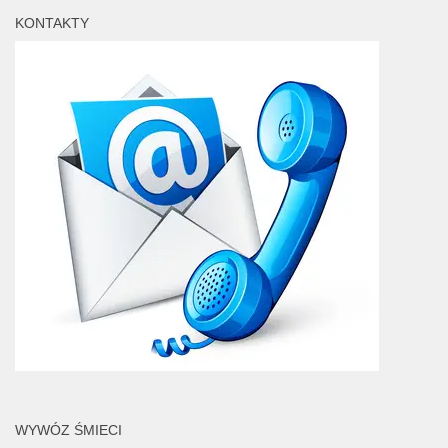
KONTAKTY
WYWÓZ ŚMIECI