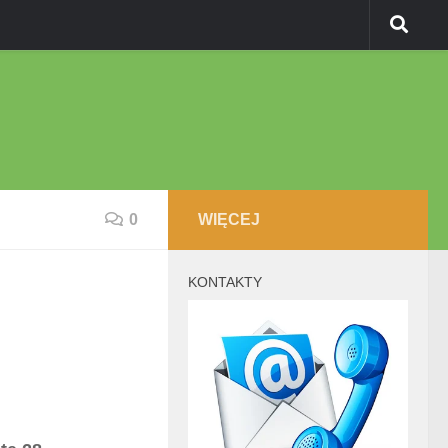
0
WIĘCEJ
KONTAKTY