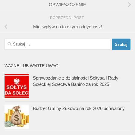
OBWIESZCZENIE
POPRZEDNI POST
Miej wpływ na to czym oddychasz!
Szukaj:
WAŻNE LUB WARTE UWAGI
Sprawozdanie z działalności Sołtysa i Rady
Sołeckiej Sołectwa Banino za rok 2025
Budżet Gminy Żukowo na rok 2026 uchwalony