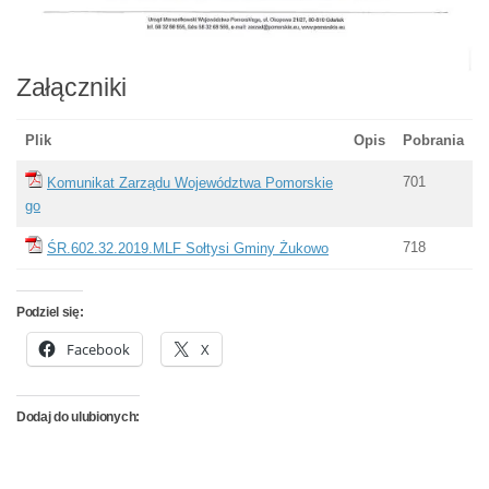
Załączniki
Plik
Opis
Pobrania
701
Komunikat Zarządu Województwa Pomorskie
go
718
ŚR.602.32.2019.MLF Sołtysi Gminy Żukowo
Podziel się:
Facebook
X
Dodaj do ulubionych: