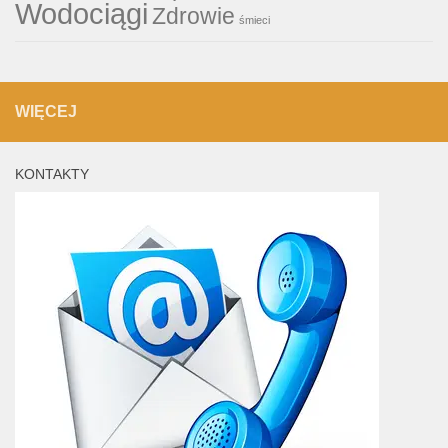
Wodociągi
Zdrowie
śmieci
WIĘCEJ
KONTAKTY