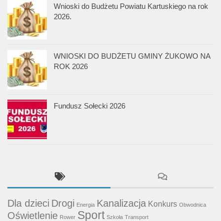
Wnioski do Budżetu Powiatu Kartuskiego na rok
2026.
WNIOSKI DO BUDŻETU GMINY ŻUKOWO NA
ROK 2026
Fundusz Sołecki 2026
Dla dzieci
Drogi
Kanalizacja
Konkurs
Energia
Obwodnica
Sport
Oświetlenie
Rower
Szkoła
Transport