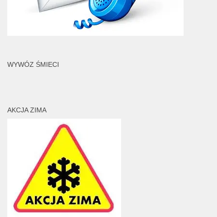
WYWÓZ ŚMIECI
AKCJA ZIMA