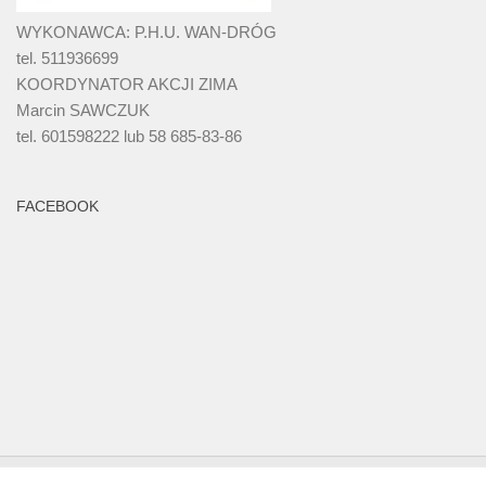
WYKONAWCA: P.H.U. WAN-DRÓG
tel. 511936699
KOORDYNATOR AKCJI ZIMA
Marcin SAWCZUK
tel. 601598222 lub 58 685-83-86
FACEBOOK