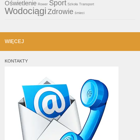
Sport
Oświetlenie
Rower
Szkoła
Transport
Wodociągi
Zdrowie
śmieci
WIĘCEJ
KONTAKTY