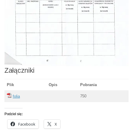
Załączniki
Plik
Opis
Pobrania
750
folia
Podziel się:
Facebook
X