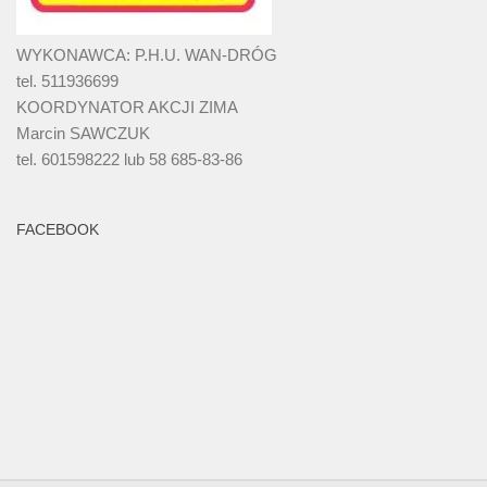
WYKONAWCA: P.H.U. WAN-DRÓG
tel. 511936699
KOORDYNATOR AKCJI ZIMA
Marcin SAWCZUK
tel. 601598222 lub 58 685-83-86
FACEBOOK