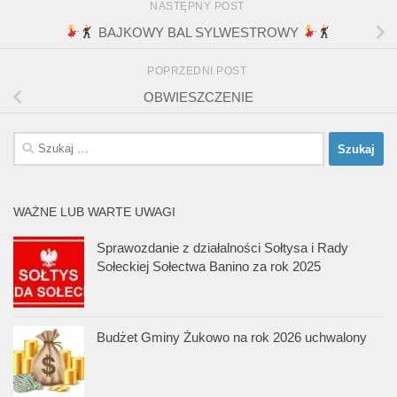
NASTĘPNY POST
BAJKOWY BAL SYLWESTROWY
POPRZEDNI POST
OBWIESZCZENIE
Szukaj:
WAŻNE LUB WARTE UWAGI
Sprawozdanie z działalności Sołtysa i Rady
Sołeckiej Sołectwa Banino za rok 2025
Budżet Gminy Żukowo na rok 2026 uchwalony