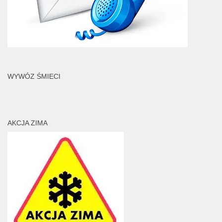
WYWÓZ ŚMIECI
AKCJA ZIMA