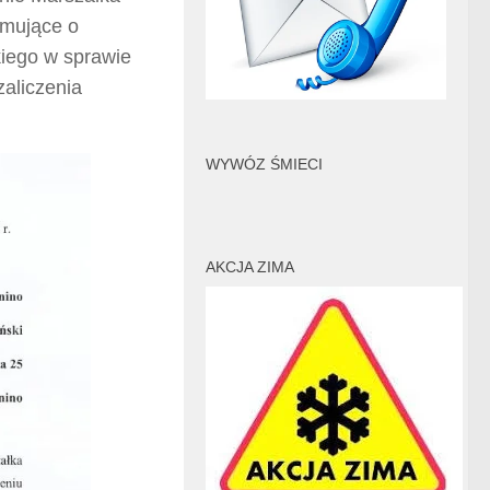
rmujące o
iego w sprawie
aliczenia
WYWÓZ ŚMIECI
AKCJA ZIMA