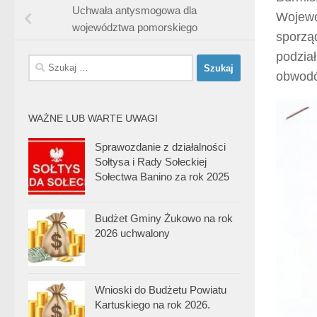
Uchwała antysmogowa dla
Wojewó
województwa pomorskiego
sporzą
podzia
Szukaj:
obwodó
WAŻNE LUB WARTE UWAGI
Sprawozdanie z działalności
Sołtysa i Rady Sołeckiej
Sołectwa Banino za rok 2025
Budżet Gminy Żukowo na rok
2026 uchwalony
Wnioski do Budżetu Powiatu
Kartuskiego na rok 2026.