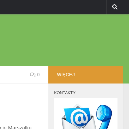
0
WIĘCEJ
KONTAKTY
nie Marszałka