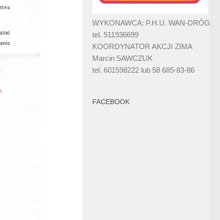
WYKONAWCA: P.H.U. WAN-DRÓG
tel. 511936699
KOORDYNATOR AKCJI ZIMA
Marcin SAWCZUK
tel. 601598222 lub 58 685-83-86
FACEBOOK