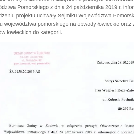
dztwa Pomorskiego z dnia 24 października 2019 r. info
dzeniu projektu uchwały Sejmiku Województwa Pomorsk
łu województwa pomorskiego na obwody łowieckie oraz z
w łowieckich do kategorii.