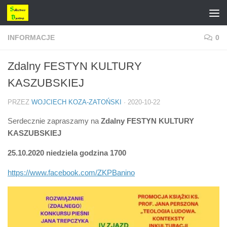
Przejdź do treści
INFORMACJE
0
Zdalny FESTYN KULTURY
KASZUBSKIEJ
PRZEZ
WOJCIECH KOZA-ZATOŃSKI
·
2020-10-22
Serdecznie zapraszamy na
Zdalny FESTYN KULTURY
KASZUBSKIEJ
25.10.2020 niedziela godzina 1700
https://www.facebook.com/ZKPBanino