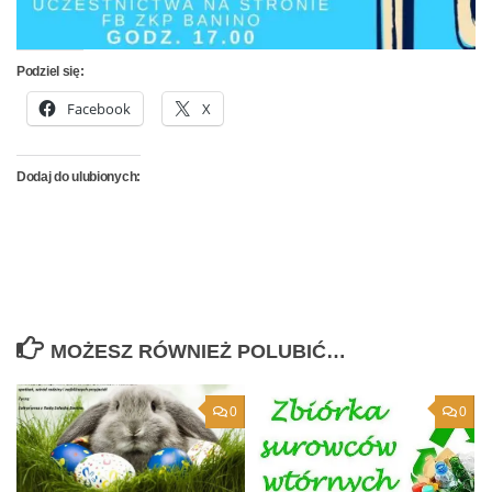
Podziel się:
Facebook
X
Dodaj do ulubionych:
MOŻESZ RÓWNIEŻ POLUBIĆ…
0
0