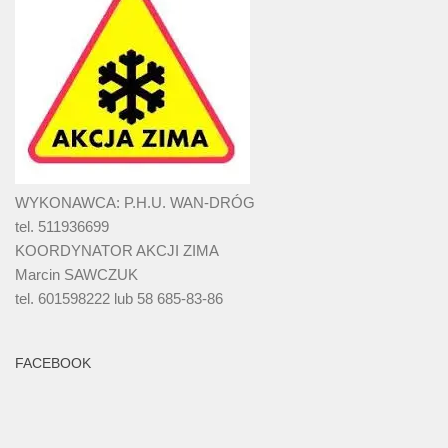
WYKONAWCA: P.H.U. WAN-DRÓG
tel. 511936699
KOORDYNATOR AKCJI ZIMA
Marcin SAWCZUK
tel. 601598222 lub 58 685-83-86
FACEBOOK