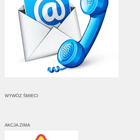
WYWÓZ ŚMIECI
AKCJA ZIMA