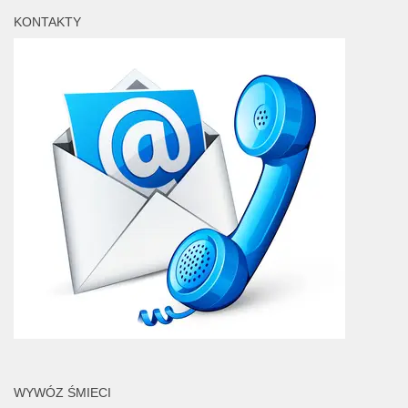
KONTAKTY
WYWÓZ ŚMIECI