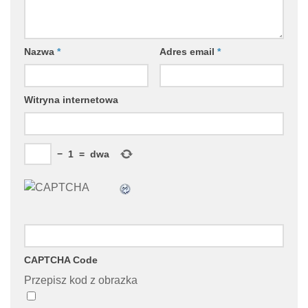
Nazwa
*
Adres email
*
Witryna internetowa
−
1
=
dwa
CAPTCHA Code
Przepisz kod z obrazka