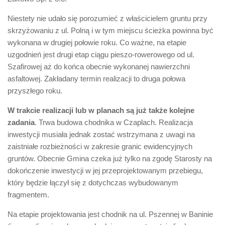
Niestety nie udało się porozumieć z właścicielem gruntu przy
skrzyżowaniu z ul. Polną i w tym miejscu ścieżka powinna być
wykonana w drugiej połowie roku. Co ważne, na etapie
uzgodnień jest drugi etap ciągu pieszo-rowerowego od ul.
Szafirowej aż do końca obecnie wykonanej nawierzchni
asfaltowej. Zakładany termin realizacji to druga połowa
przyszłego roku.
W trakcie realizacji lub w planach są już także kolejne
zadania
. Trwa budowa chodnika w Czaplach. Realizacja
inwestycji musiała jednak zostać wstrzymana z uwagi na
zaistniałe rozbieżności w zakresie granic ewidencyjnych
gruntów. Obecnie Gmina czeka już tylko na zgodę Starosty na
dokończenie inwestycji w jej przeprojektowanym przebiegu,
który będzie łączył się z dotychczas wybudowanym
fragmentem.
Na etapie projektowania jest chodnik na ul. Pszennej w Baninie