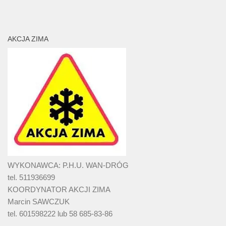
AKCJA ZIMA
WYKONAWCA: P.H.U. WAN-DRÓG
tel. 511936699
KOORDYNATOR AKCJI ZIMA
Marcin SAWCZUK
tel. 601598222 lub 58 685-83-86