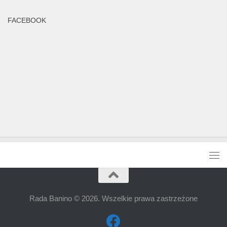
FACEBOOK
Rada Banino © 2026. Wszelkie prawa zastrzeżone