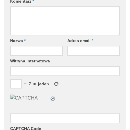
Komentarz
*
Nazwa
*
Adres email
*
Witryna internetowa
−
7
=
jeden
CAPTCHA Code