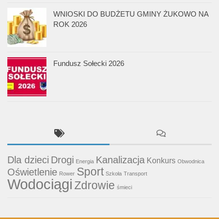
WNIOSKI DO BUDŻETU GMINY ŻUKOWO NA
ROK 2026
Fundusz Sołecki 2026
Dla dzieci
Drogi
Kanalizacja
Konkurs
Energia
Obwodnica
Sport
Oświetlenie
Rower
Szkoła
Transport
Wodociągi
Zdrowie
śmieci