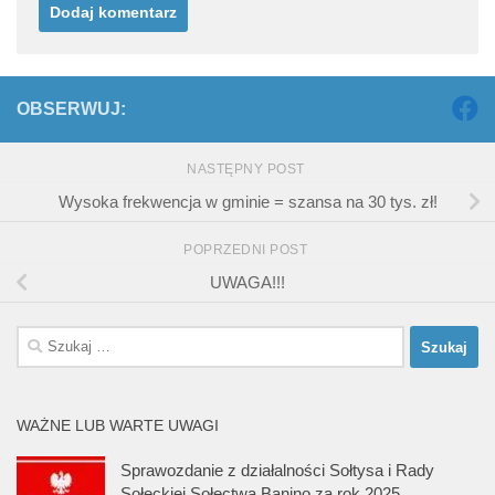
OBSERWUJ:
NASTĘPNY POST
Wysoka frekwencja w gminie = szansa na 30 tys. zł!
POPRZEDNI POST
UWAGA!!!
Szukaj:
WAŻNE LUB WARTE UWAGI
Sprawozdanie z działalności Sołtysa i Rady
Sołeckiej Sołectwa Banino za rok 2025