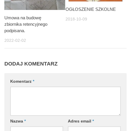
OGŁOSZENIE SZKOLNE
Umowa na budowę
2018-10-09
zbiornika retencyjnego
podpisana.
2022-02-02
DODAJ KOMENTARZ
Komentarz
*
Nazwa
*
Adres email
*