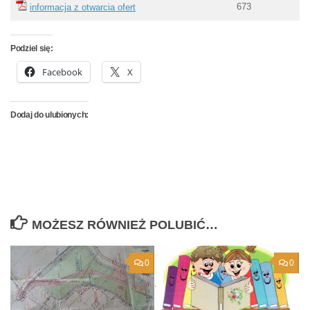
673
informacja z otwarcia ofert
Podziel się:
Facebook
X
Dodaj do ulubionych:
MOŻESZ RÓWNIEŻ POLUBIĆ…
0
0