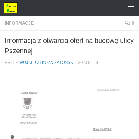
Przejdź do treści
INFORMACJE
0
Informacja z otwarcia ofert na budowę ulicy
Pszennej
PRZEZ
WOJCIECH KOZA-ZATOŃSKI
·
2020-06-19