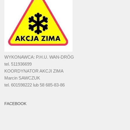
WYKONAWCA: P.H.U. WAN-DRÓG
tel. 511936699
KOORDYNATOR AKCJI ZIMA
Marcin SAWCZUK
tel. 601598222 lub 58 685-83-86
FACEBOOK