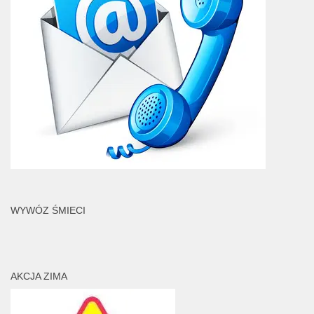
WYWÓZ ŚMIECI
AKCJA ZIMA