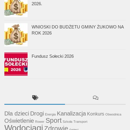
2026.
WNIOSKI DO BUDŻETU GMINY ŻUKOWO NA
ROK 2026
Fundusz Sołecki 2026
Dla dzieci
Drogi
Kanalizacja
Konkurs
Energia
Obwodnica
Sport
Oświetlenie
Rower
Szkoła
Transport
Wodociągi
Zdrowie
śmieci