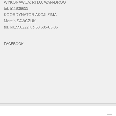
WYKONAWCA: P.H.U. WAN-DRÓG
tel. 511936699
KOORDYNATOR AKCJI ZIMA
Marcin SAWCZUK
tel. 601598222 lub 58 685-83-86
FACEBOOK