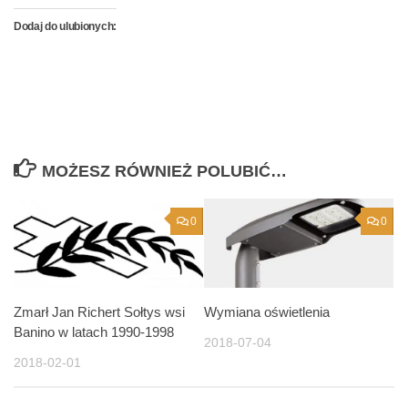
Dodaj do ulubionych:
MOŻESZ RÓWNIEŻ POLUBIĆ…
0
0
Zmarł Jan Richert Sołtys wsi
Wymiana oświetlenia
Banino w latach 1990-1998
2018-07-04
2018-02-01