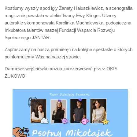
Kostiumy wyszły spod igły Żanety Hałuszkiewicz, a scenografia
magicznie powstała w atelier Iwony Ewy Klinger. Utwory
autorskie skomponowała Karolinka Machalewska, podopieczna
Inkubatora talentów naszej Fundacji Wsparcia Rozwoju
Społecznego JANTAR.
Zapraszamy na naszą premierę i na kolejne spektakle o których
poinformujemy Was na naszej stronie.
Darmowe wejściówki można zarezerwować przez OKIS
ŻUKOWO.