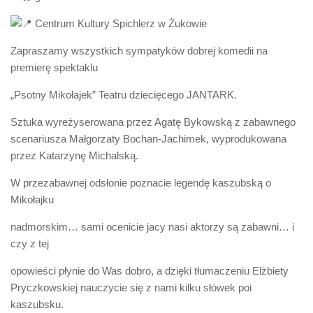
Centrum Kultury Spichlerz w Żukowie
Zapraszamy wszystkich sympatyków dobrej komedii na
premierę spektaklu
„Psotny Mikołajek” Teatru dziecięcego JANTARK.
Sztuka wyreżyserowana przez Agatę Bykowską z zabawnego
scenariusza Małgorzaty Bochan-Jachimek, wyprodukowana
przez Katarzynę Michalską.
W przezabawnej odsłonie poznacie legendę kaszubską o
Mikołajku
nadmorskim… sami ocenicie jacy nasi aktorzy są zabawni… i
czy z tej
opowieści płynie do Was dobro, a dzięki tłumaczeniu Elżbiety
Pryczkowskiej nauczycie się z nami kilku słówek poi
kaszubsku.