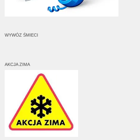
WYWÓZ ŚMIECI
AKCJA ZIMA