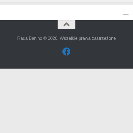
Rada Banino © 2026. Wszelkie prawa zastrzeżone