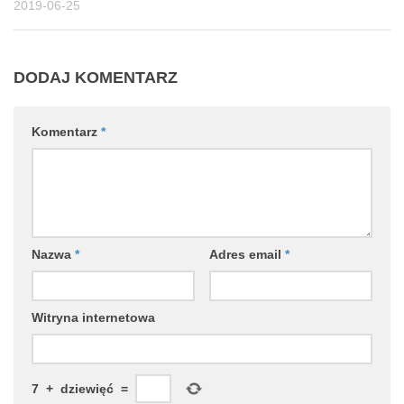
2019-06-25
DODAJ KOMENTARZ
Komentarz
*
Nazwa
*
Adres email
*
Witryna internetowa
7
+
dziewięć
=