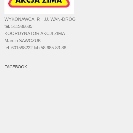
WYKONAWCA: P.H.U. WAN-DRÓG
tel. 511936699
KOORDYNATOR AKCJI ZIMA
Marcin SAWCZUK
tel. 601598222 lub 58 685-83-86
FACEBOOK