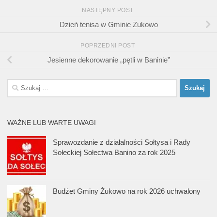
NASTĘPNY POST
Dzień tenisa w Gminie Żukowo
POPRZEDNI POST
Jesienne dekorowanie „pętli w Baninie”
Szukaj:
WAŻNE LUB WARTE UWAGI
Sprawozdanie z działalności Sołtysa i Rady
Sołeckiej Sołectwa Banino za rok 2025
Budżet Gminy Żukowo na rok 2026 uchwalony