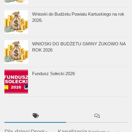
Wnioski do Budżetu Powiatu Kartuskiego na rok
2026.
WNIOSKI DO BUDŻETU GMINY ŻUKOWO NA
ROK 2026
Fundusz Sołecki 2026
Dla dzieci
Drogi
Kanalizacja
Konkurs