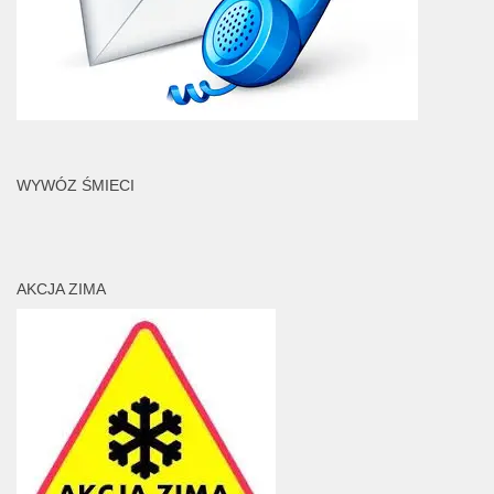
WYWÓZ ŚMIECI
AKCJA ZIMA