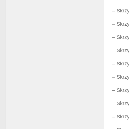
– Skrz
– Skrz
– Skrz
– Skrz
– Skrz
– Skrz
– Skrz
– Skrz
– Skrz