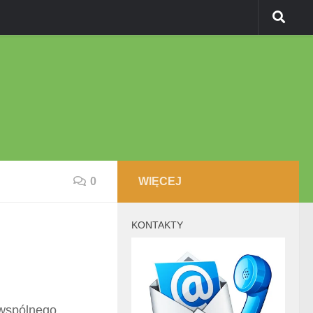
0
WIĘCEJ
KONTAKTY
wspólnego