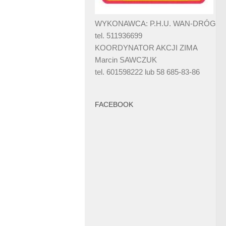
WYKONAWCA: P.H.U. WAN-DRÓG
tel. 511936699
KOORDYNATOR AKCJI ZIMA
Marcin SAWCZUK
tel. 601598222 lub 58 685-83-86
FACEBOOK