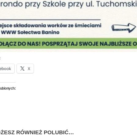
:
ebook
X
lubionych:
ŻESZ RÓWNIEŻ POLUBIĆ…