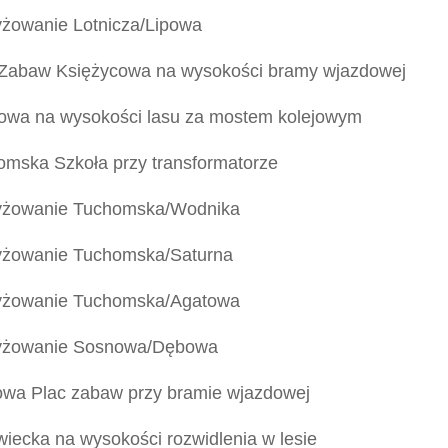
yżowanie Lotnicza/Lipowa
 Zabaw Księżycowa na wysokości bramy wjazdowej
jowa na wysokości lasu za mostem kolejowym
omska Szkoła przy transformatorze
yżowanie Tuchomska/Wodnika
yżowanie Tuchomska/Saturna
yżowanie Tuchomska/Agatowa
yżowanie Sosnowa/Dębowa
owa Plac zabaw przy bramie wjazdowej
wiecka na wysokości rozwidlenia w lesie