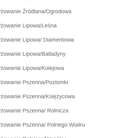
yżowanie Źródlana/Ogrodowa
yżowanie Lipowa/Leśna
yżowanie Lipowa/ Diamentowa
yżowanie Lipowa/Balladyny
yżowanie Lipowa/Kolejowa
yżowanie Pszenna/Poziomki
yżowanie Pszenna/Księżycowa
yżowanie Pszenna/ Rolnicza
yżowanie Pszenna/ Polnego Wiatru