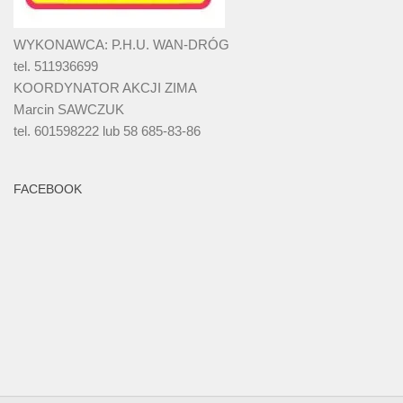
WYKONAWCA: P.H.U. WAN-DRÓG
tel. 511936699
KOORDYNATOR AKCJI ZIMA
Marcin SAWCZUK
tel. 601598222 lub 58 685-83-86
FACEBOOK