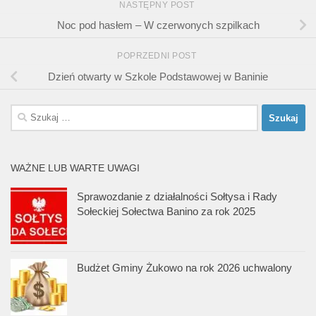
NASTĘPNY POST
Noc pod hasłem – W czerwonych szpilkach
POPRZEDNI POST
Dzień otwarty w Szkole Podstawowej w Baninie
Szukaj:
WAŻNE LUB WARTE UWAGI
Sprawozdanie z działalności Sołtysa i Rady
Sołeckiej Sołectwa Banino za rok 2025
Budżet Gminy Żukowo na rok 2026 uchwalony