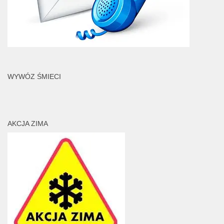
WYWÓZ ŚMIECI
AKCJA ZIMA