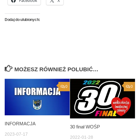
Facebook
X
Dodaj do ulubionych:
MOŻESZ RÓWNIEŻ POLUBIĆ…
0
0
INFORMACJA
30 finał WOŚP
2023-07-17
2022-01-28