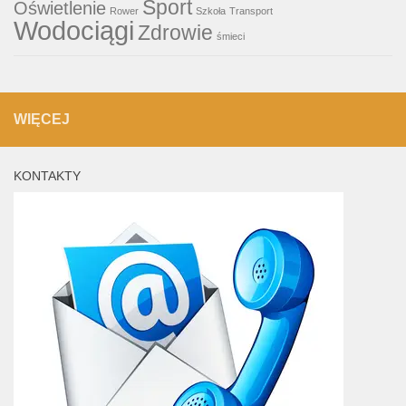
Sport
Oświetlenie
Rower
Szkoła
Transport
Wodociągi
Zdrowie
śmieci
WIĘCEJ
KONTAKTY