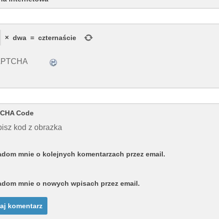
×
dwa
=
czternaście
CHA Code
isz kod z obrazka
dom mnie o kolejnych komentarzach przez email.
dom mnie o nowych wpisach przez email.