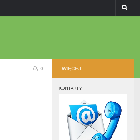
0
WIĘCEJ
KONTAKTY