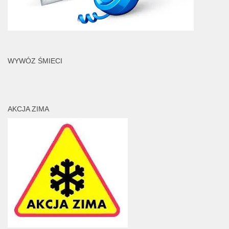
WYWÓZ ŚMIECI
AKCJA ZIMA