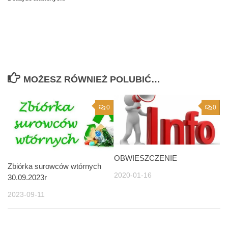
MOŻESZ RÓWNIEŻ POLUBIĆ…
0
0
OBWIESZCZENIE
Zbiórka surowców wtórnych
2020-01-16
30.09.2023r
2023-09-11