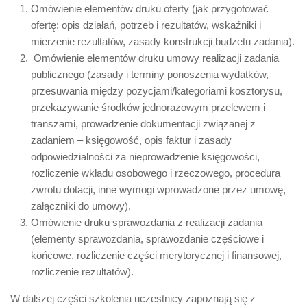
Omówienie elementów druku oferty (jak przygotować
ofertę: opis działań, potrzeb i rezultatów, wskaźniki i
mierzenie rezultatów, zasady konstrukcji budżetu zadania).
Omówienie elementów druku umowy realizacji zadania
publicznego (zasady i terminy ponoszenia wydatków,
przesuwania między pozycjami/kategoriami kosztorysu,
przekazywanie środków jednorazowym przelewem i
transzami, prowadzenie dokumentacji związanej z
zadaniem – księgowość, opis faktur i zasady
odpowiedzialności za nieprowadzenie księgowości,
rozliczenie wkładu osobowego i rzeczowego, procedura
zwrotu dotacji, inne wymogi wprowadzone przez umowę,
załączniki do umowy).
Omówienie druku sprawozdania z realizacji zadania
(elementy sprawozdania, sprawozdanie częściowe i
końcowe, rozliczenie części merytorycznej i finansowej,
rozliczenie rezultatów).
W dalszej części szkolenia uczestnicy zapoznają się z