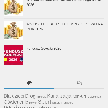
2026.
WNIOSKI DO BUDŻETU GMINY ŻUKOWO NA
ROK 2026
Fundusz Sołecki 2026
Dla dzieci
Drogi
Kanalizacja
Konkurs
Energia
Obwodnica
Sport
Oświetlenie
Rower
Szkoła
Transport
Wodociągi