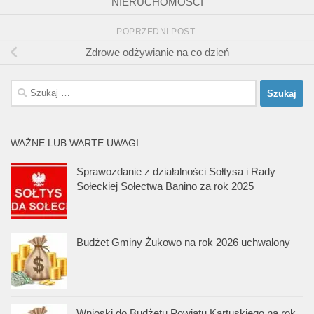
NIERUCHOMOŚCI
POPRZEDNI POST
Zdrowe odżywianie na co dzień
Szukaj:
WAŻNE LUB WARTE UWAGI
Sprawozdanie z działalności Sołtysa i Rady
Sołeckiej Sołectwa Banino za rok 2025
Budżet Gminy Żukowo na rok 2026 uchwalony
Wnioski do Budżetu Powiatu Kartuskiego na rok