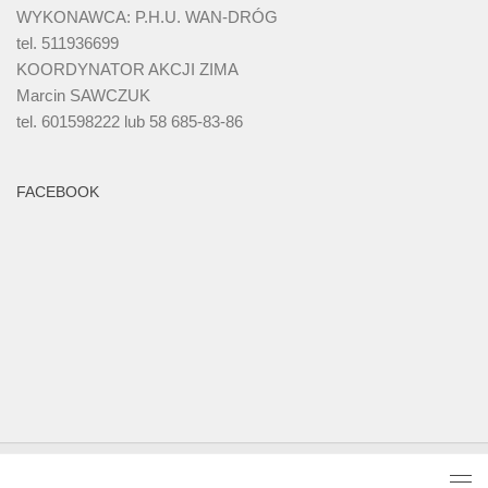
WYKONAWCA: P.H.U. WAN-DRÓG
tel. 511936699
KOORDYNATOR AKCJI ZIMA
Marcin SAWCZUK
tel. 601598222 lub 58 685-83-86
FACEBOOK