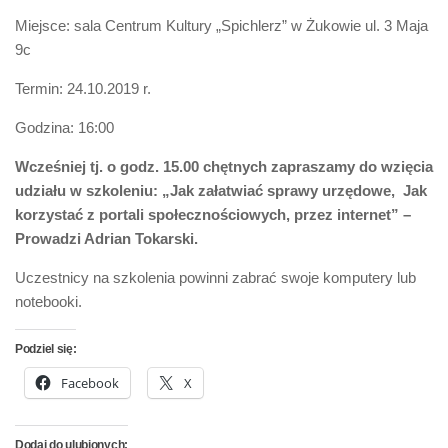
Miejsce: sala Centrum Kultury „Spichlerz” w Żukowie ul. 3 Maja
9c
Termin: 24.10.2019 r.
Godzina: 16:00
Wcześniej tj. o godz. 15.00 chętnych zapraszamy do wzięcia
udziału w szkoleniu: „Jak załatwiać sprawy urzędowe, Jak
korzystać z portali społecznościowych, przez internet” –
Prowadzi Adrian Tokarski.
Uczestnicy na szkolenia powinni zabrać swoje komputery lub
notebooki.
Podziel się:
Facebook
X
Dodaj do ulubionych: