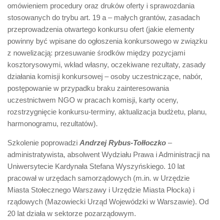
omówieniem procedury oraz druków oferty i sprawozdania
stosowanych do trybu art. 19 a – małych grantów, zasadach
przeprowadzenia otwartego konkursu ofert (jakie elementy
powinny być wpisane do ogłoszenia konkursowego w związku
z nowelizacją: przesuwanie środków między pozycjami
kosztorysowymi, wkład własny, oczekiwane rezultaty, zasady
działania komisji konkursowej – osoby uczestniczące, nabór,
postępowanie w przypadku braku zainteresowania
uczestnictwem NGO w pracach komisji, karty oceny,
rozstrzygnięcie konkursu-terminy, aktualizacja budżetu, planu,
harmonogramu, rezultatów).
Szkolenie poprowadzi
Andrzej Rybus-Tołłoczko
–
administratywista, absolwent Wydziału Prawa i Administracji na
Uniwersytecie Kardynała Stefana Wyszyńskiego. 10 lat
pracował w urzędach samorządowych (m.in. w Urzędzie
Miasta Stołecznego Warszawy i Urzędzie Miasta Płocka) i
rządowych (Mazowiecki Urząd Wojewódzki w Warszawie). Od
20 lat działa w sektorze pozarządowym.